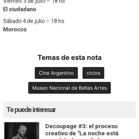
Viernes 3 de julio – 18 hs
El ciudadano
Sábado 4 de julio – 18 hs
Morocco
Temas de esta nota
Cine Argentino
ciclos
Museo Nacional de Bellas Artes
Te puede interesar
Decoupage #3: el proceso
creativo de "La noche está