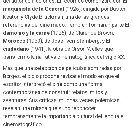
del autor de Ficciones. El recorrido comenzará con
El
maquinista de la General
(1926), dirigida por Buster
Keaton y Clyde Bruckman, una de las grandes
referencias del cine mudo. También formarán parte
El
demonio y la carne
(1926), de Clarence Brown;
Morocco
(1930), de Josef von Sternberg; y
El
ciudadano
(1941), la obra de Orson Welles que
transformó la narrativa cinematográfica del siglo XX.
Más que una selección de películas admiradas por
Borges, el ciclo propone revisar el modo en que el
escritor interpretó el cine como una forma
contemporánea de construir relatos, mitos y
aventuras. Sus críticas, muchas veces polémicas,
revelan una mirada que supo reconocer
tempranamente la importancia cultural del lenguaje
cinematográfico.