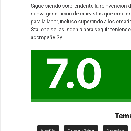
Sigue siendo sorprendente la reinvención d
nueva generación de cineastas que crecier
para la labor, incluso superando a los crea
Stallone se las ingenia para seguir teniendo
acompañe Syl.
7.0
Tema
Netflix
Prime Video
Premios