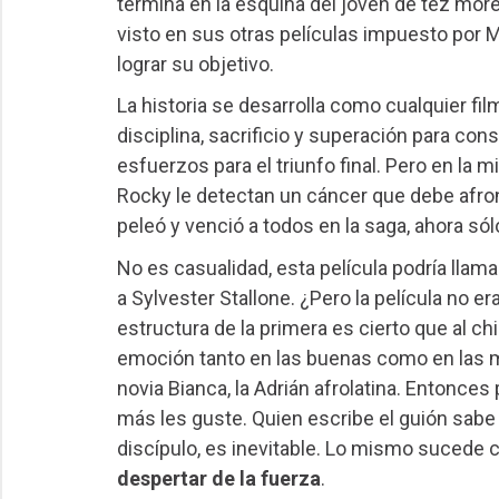
termina en la esquina del joven de tez mo
visto en sus otras películas impuesto por Mi
lograr su objetivo.
La historia se desarrolla como cualquier fi
disciplina, sacrificio y superación para con
esfuerzos para el triunfo final. Pero en la m
Rocky le detectan un cáncer que debe afron
peleó y venció a todos en la saga, ahora sól
No es casualidad, esta película podría llam
a Sylvester Stallone. ¿Pero la película no er
estructura de la primera es cierto que al ch
emoción tanto en las buenas como en las m
novia Bianca, la Adrián afrolatina. Entonces
más les guste. Quien escribe el guión sabe 
discípulo, es inevitable. Lo mismo sucede 
despertar de la fuerza
.