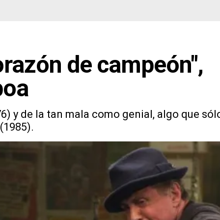
Corazón de campeón",
boa
76) y de la tan mala como genial, algo que sól
(1985).