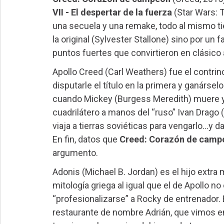
VII - El despertar de la fuerza
(Star Wars: 
una secuela y una remake, todo al mismo ti
la original (Sylvester Stallone) sino por u
puntos fuertes que convirtieron en clásico a
Apollo Creed (Carl Weathers) fue el contri
disputarle el título en la primera y ganárse
cuando Mickey (Burgess Meredith) muere y e
cuadrilátero a manos del “ruso” Ivan Drago
viaja a tierras soviéticas para vengarlo…y d
En fin, datos que
Creed: Corazón de camp
argumento.
Adonis (Michael B. Jordan) es el hijo extra
mitología griega al igual que el de Apollo no
“profesionalizarse” a Rocky de entrenador. 
restaurante de nombre Adrián, que vimos en