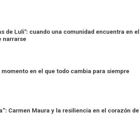
ras de Luli": cuando una comunidad encuentra en el
e narrarse
 El momento en el que todo cambia para siempre
a”: Carmen Maura y la resiliencia en el corazón de