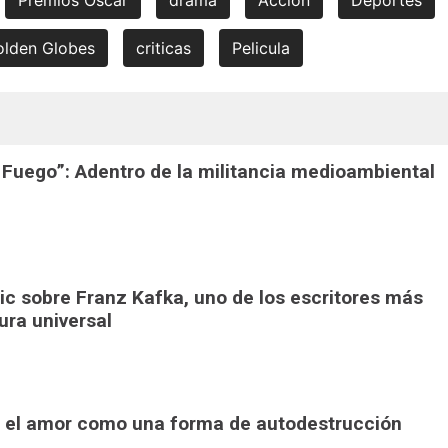
olden Globes
criticas
Pelicula
e Fuego”: Adentro de la militancia medioambiental
pic sobre Franz Kafka, uno de los escritores más
tura universal
": el amor como una forma de autodestrucción