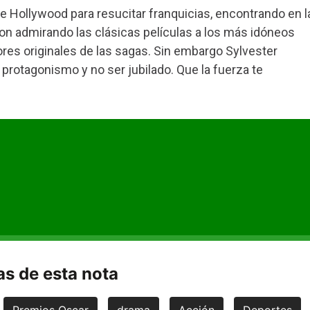
e Hollywood para resucitar franquicias, encontrando en l
on admirando las clásicas películas a los más idóneos
dores originales de las sagas. Sin embargo Sylvester
 protagonismo y no ser jubilado. Que la fuerza te
s de esta nota
Premios Oscar
drama
Acción
Deportes