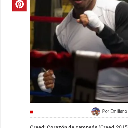
Por Emiliano
CRÍTICAS
Creed: Corazón de campeón
(Creed, 2015