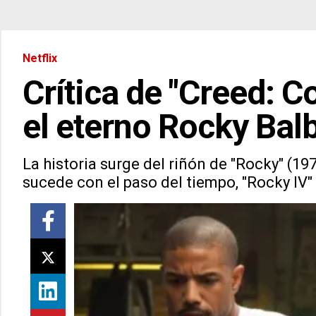
Netflix
Crítica de "Creed: 
el eterno Rocky Bal
La historia surge del riñón de "Rocky" (19
sucede con el paso del tiempo, "Rocky IV" 