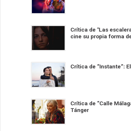
Crítica de "Las escale
cine su propia forma d
Crítica de “Instante”:
Crítica de “Calle Málag
Tánger