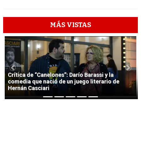
MÁS VISTAS
1
Previous
Next
Crítica de “Canelones”: Darío Barassi y la
comedia que nació de un juego literario de
Hernán Casciari