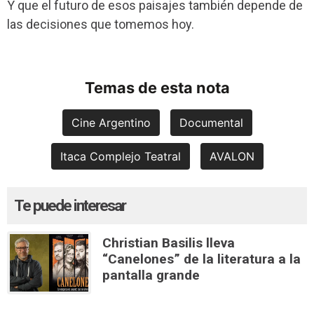
Y que el futuro de esos paisajes también depende de
las decisiones que tomemos hoy.
Temas de esta nota
Cine Argentino
Documental
Itaca Complejo Teatral
AVALON
Te puede interesar
Christian Basilis lleva
“Canelones” de la literatura a la
pantalla grande