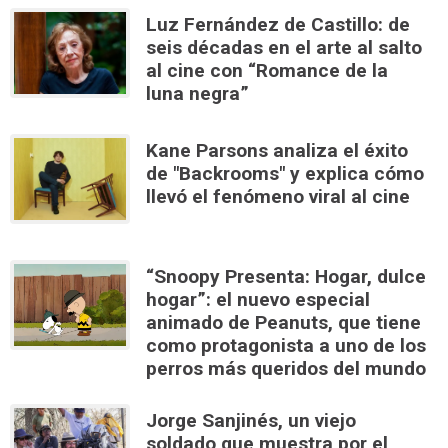
Luz Fernández de Castillo: de
seis décadas en el arte al salto
al cine con “Romance de la
luna negra”
Kane Parsons analiza el éxito
de "Backrooms" y explica cómo
llevó el fenómeno viral al cine
“Snoopy Presenta: Hogar, dulce
hogar”: el nuevo especial
animado de Peanuts, que tiene
como protagonista a uno de los
perros más queridos del mundo
Jorge Sanjinés, un viejo
soldado que muestra por el