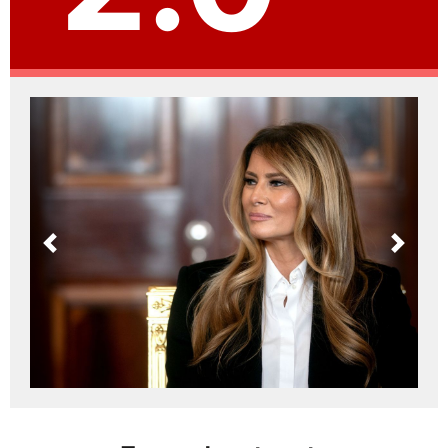
Previous
Next