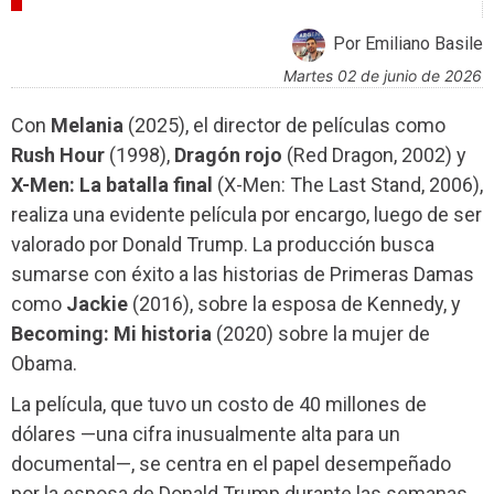
CRÍTICAS
Por Emiliano Basile
martes 02 de junio de 2026
Con
Melania
(2025), el director de películas como
Rush Hour
(1998),
Dragón rojo
(Red Dragon, 2002) y
X-Men: La batalla final
(X-Men: The Last Stand, 2006),
realiza una evidente película por encargo, luego de ser
valorado por Donald Trump. La producción busca
sumarse con éxito a las historias de Primeras Damas
como
Jackie
(2016), sobre la esposa de Kennedy, y
Becoming: Mi historia
(2020) sobre la mujer de
Obama.
La película, que tuvo un costo de 40 millones de
dólares —una cifra inusualmente alta para un
documental—, se centra en el papel desempeñado
por la esposa de Donald Trump durante las semanas