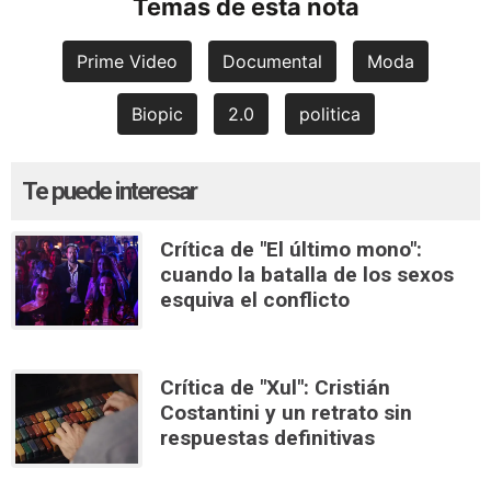
Temas de esta nota
Prime Video
Documental
Moda
Biopic
2.0
politica
Te puede interesar
Crítica de "El último mono":
cuando la batalla de los sexos
esquiva el conflicto
Crítica de "Xul": Cristián
Costantini y un retrato sin
respuestas definitivas