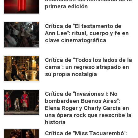
primera edición
Crítica de "El testamento de
Ann Lee": ritual, cuerpo y fe en
clave cinematográfica
Crítica de "Todos los lados de la
cama": un regreso atrapado en
su propia nostalgia
Crítica de "Invasiones I: No
bombardeen Buenos Aires":
Elena Roger y Charly García en
una ópera rock que reescribe la
historia
Crítica de "Miss Tacuarembó":