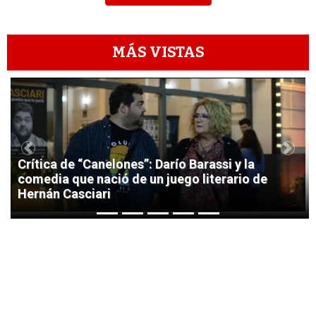
MÁS VISTAS
1
Previous
Next
Crítica de “Canelones”: Darío Barassi y la
comedia que nació de un juego literario de
Hernán Casciari