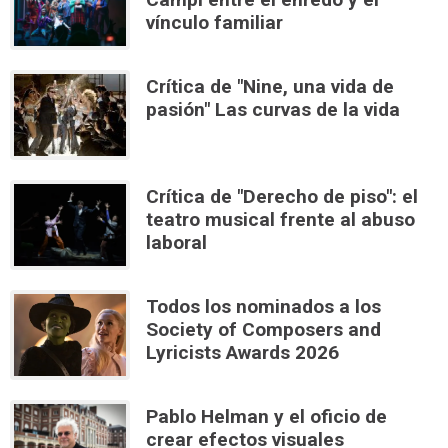
vínculo familiar
Crítica de "Nine, una vida de
pasión" Las curvas de la vida
Crítica de "Derecho de piso": el
teatro musical frente al abuso
laboral
Todos los nominados a los
Society of Composers and
Lyricists Awards 2026
Pablo Helman y el oficio de
crear efectos visuales