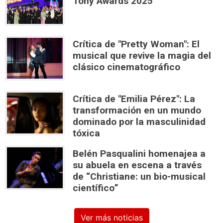
Tony Awards 2025
Crítica de "Pretty Woman": El
musical que revive la magia del
clásico cinematográfico
Crítica de "Emilia Pérez": La
transformación en un mundo
dominado por la masculinidad
tóxica
Belén Pasqualini homenajea a
su abuela en escena a través
de “Christiane: un bio-musical
científico”
Ver más noticias