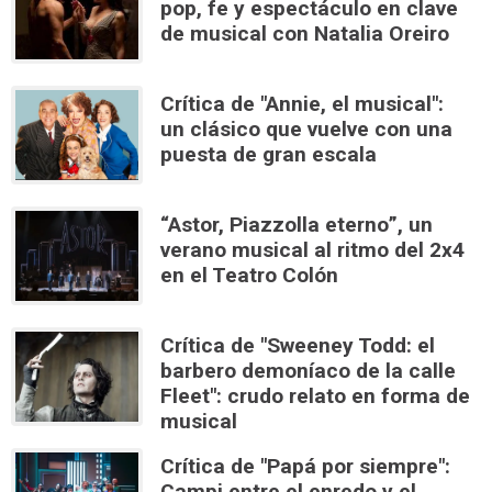
pop, fe y espectáculo en clave
de musical con Natalia Oreiro
Crítica de "Annie, el musical":
un clásico que vuelve con una
puesta de gran escala
“Astor, Piazzolla eterno”, un
verano musical al ritmo del 2x4
en el Teatro Colón
Crítica de "Sweeney Todd: el
barbero demoníaco de la calle
Fleet": crudo relato en forma de
musical
Crítica de "Papá por siempre":
Campi entre el enredo y el