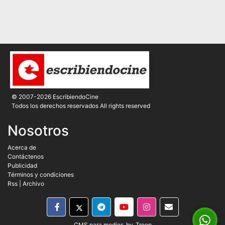
© 2007-2026 EscribiendoCine
Todos los derechos reservados All rights reserved
Nosotros
Acerca de
Contáctenos
Publicidad
Términos y condiciones
Rss
|
Archivo
CMS para medios
by
Troop