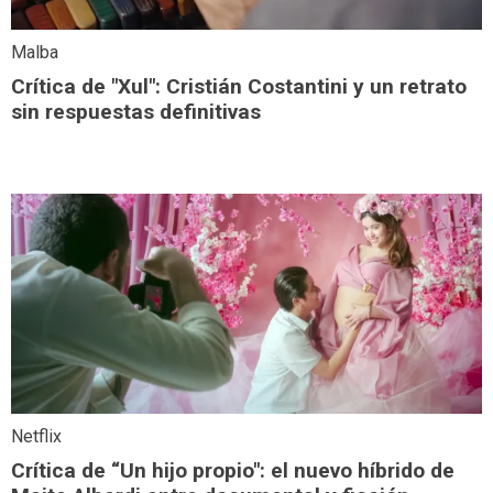
Malba
Crítica de "Xul": Cristián Costantini y un retrato
sin respuestas definitivas
Netflix
Crítica de “Un hijo propio": el nuevo híbrido de