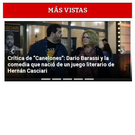
MÁS VISTAS
1
Previous
Next
Crítica de “Canelones”: Darío Barassi y la
comedia que nació de un juego literario de
Hernán Casciari