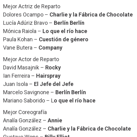
Mejor Actriz de Reparto
Dolores Ocampo –
Charlie y la Fábrica de Chocolate
Lucía Adúriz Bravo –
Berlín Berlín
Mónica Raiola –
Lo que el río hace
Paula Kohan –
Cuestión de género
Vane Butera –
Company
Mejor Actor de Reparto
David Masajnik –
Rocky
Ian Ferreira –
Hairspray
Juan Isola –
El Jefe del Jefe
Marcelo Savignone –
Berlín Berlín
Mariano Saborido – L
o que el río hace
Mejor Coreografía
Analía González –
Annie
Analía González –
Charlie y la Fábrica de Chocolate
Gustavo Wons –
Billy Elliot