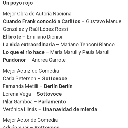
Un poyo rojo
Mejor Obra de Autoría Nacional
Cuando Frank conoció a Carlitos
– Gustavo Manuel
González y Raúl López Rossi
El brote
– Emiliano Dionisi
La vida extraordinaria
– Mariano Tenconi Blanco
Lo que el río hace
– María Marull y Paula Marull
Pundonor
– Andrea Garrote
Mejor Actriz de Comedia
Carla Peterson –
Sottovoce
Fernanda Metilli –
Berlín Berlín
Lorena Vega –
Sottovoce
Pilar Gamboa –
Parlamento
Verónica Llinás –
Una navidad de mierda
Mejor Actor de Comedia
Adrián Suar –
Sottovoce