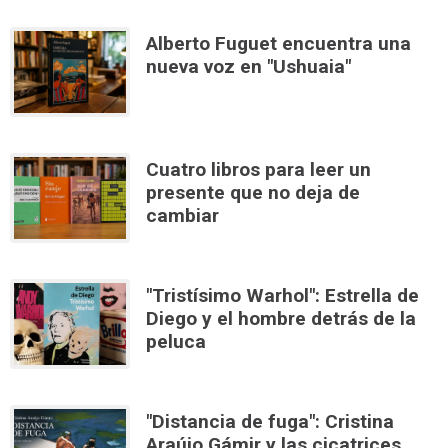
Alberto Fuguet encuentra una
nueva voz en "Ushuaia"
Cuatro libros para leer un
presente que no deja de
cambiar
"Tristísimo Warhol": Estrella de
Diego y el hombre detrás de la
peluca
"Distancia de fuga": Cristina
Araújo Gámir y las cicatrices