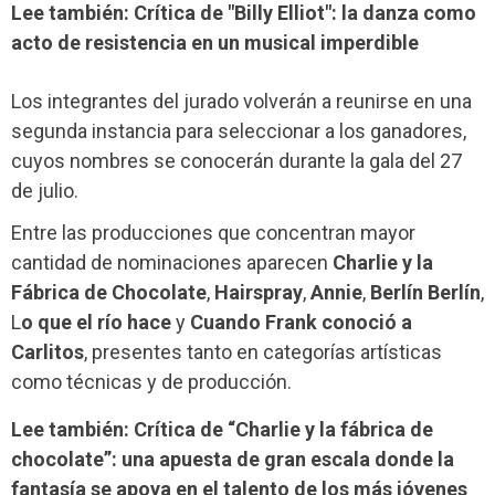
Lee también: Crítica de "Billy Elliot": la danza como
acto de resistencia en un musical imperdible
Los integrantes del jurado volverán a reunirse en una
segunda instancia para seleccionar a los ganadores,
cuyos nombres se conocerán durante la gala del 27
de julio.
Entre las producciones que concentran mayor
cantidad de nominaciones aparecen
Charlie y la
Fábrica de Chocolate
,
Hairspray
,
Annie
,
Berlín Berlín
,
L
o que el río hace
y
Cuando Frank conoció a
Carlitos
, presentes tanto en categorías artísticas
como técnicas y de producción.
Lee también: Crítica de “Charlie y la fábrica de
chocolate”: una apuesta de gran escala donde la
fantasía se apoya en el talento de los más jóvenes