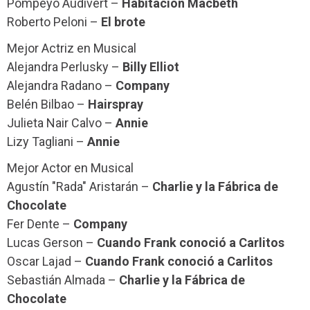
Pompeyo Audivert –
Habitación Macbeth
Roberto Peloni –
El brote
Mejor Actriz en Musical
Alejandra Perlusky –
Billy Elliot
Alejandra Radano –
Company
Belén Bilbao –
Hairspray
Julieta Nair Calvo –
Annie
Lizy Tagliani –
Annie
Mejor Actor en Musical
Agustín "Rada" Aristarán –
Charlie y la Fábrica de
Chocolate
Fer Dente –
Company
Lucas Gerson –
Cuando Frank conoció a Carlitos
Oscar Lajad –
Cuando Frank conoció a Carlitos
Sebastián Almada –
Charlie y la Fábrica de
Chocolate