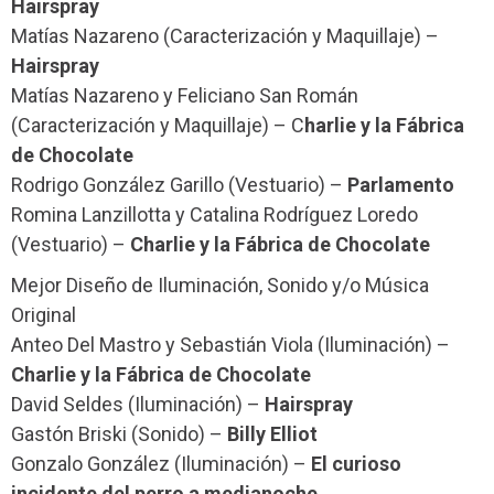
Hairspray
Matías Nazareno (Caracterización y Maquillaje) –
Hairspray
Matías Nazareno y Feliciano San Román
(Caracterización y Maquillaje) – C
harlie y la Fábrica
de Chocolate
Rodrigo González Garillo (Vestuario) –
Parlamento
Romina Lanzillotta y Catalina Rodríguez Loredo
(Vestuario) –
Charlie y la Fábrica de Chocolate
Mejor Diseño de Iluminación, Sonido y/o Música
Original
Anteo Del Mastro y Sebastián Viola (Iluminación) –
Charlie y la Fábrica de Chocolate
David Seldes (Iluminación) –
Hairspray
Gastón Briski (Sonido) –
Billy Elliot
Gonzalo González (Iluminación) –
El curioso
incidente del perro a medianoche