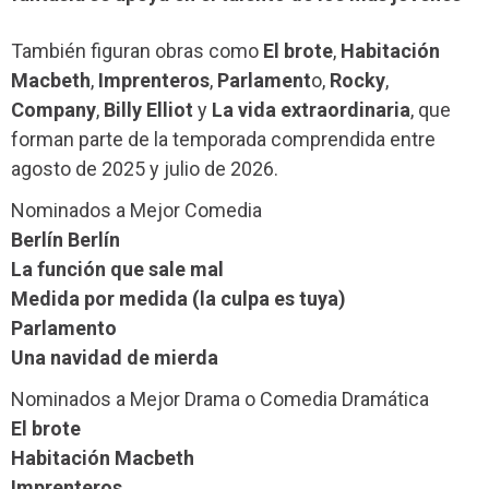
También figuran obras como
El brote
,
Habitación
Macbeth
,
Imprenteros
,
Parlament
o,
Rocky
,
Company
,
Billy Elliot
y
La vida extraordinaria
, que
forman parte de la temporada comprendida entre
agosto de 2025 y julio de 2026.
Nominados a Mejor Comedia
Berlín Berlín
La función que sale mal
Medida por medida (la culpa es tuya)
Parlamento
Una navidad de mierda
Nominados a Mejor Drama o Comedia Dramática
El brote
Habitación Macbeth
Imprenteros