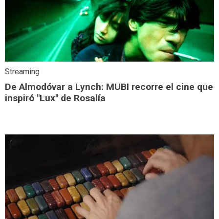
Streaming
De Almodóvar a Lynch: MUBI recorre el cine que
inspiró "Lux" de Rosalía