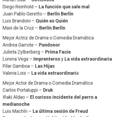
Diego Reinhold –
La función que sale mal
Juan Pablo Geretto –
Berlín Berlín
Luis Brandoni –
Quién es Quién
Maxi de la Cruz –
Berlín Berlín
Mejor Actriz de Drama o Comedia Dramática
Andrea Garrote –
Pundonor
Julieta Zylberberg –
Prima Facie
Lorena Vega –
Imprenteros
y
La vida extraordinaria
Pilar Gamboa –
Las Hijas
Valeria Lois –
La vida extraordinari
a
Mejor Actor de Drama o Comedia Dramática
Carlos Portaluppi –
Druk
Iñaki Aldao –
El curioso incidente del perro a
medianoche
Luis Machín –
La última sesión de Freud