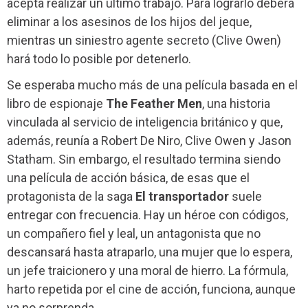
acepta realizar un último trabajo. Para lograrlo deberá
eliminar a los asesinos de los hijos del jeque,
mientras un siniestro agente secreto (Clive Owen)
hará todo lo posible por detenerlo.
Se esperaba mucho más de una película basada en el
libro de espionaje
The Feather Men
, una historia
vinculada al servicio de inteligencia británico y que,
además, reunía a Robert De Niro, Clive Owen y Jason
Statham. Sin embargo, el resultado termina siendo
una película de acción básica, de esas que el
protagonista de la saga
El transportador
suele
entregar con frecuencia. Hay un héroe con códigos,
un compañero fiel y leal, un antagonista que no
descansará hasta atraparlo, una mujer que lo espera,
un jefe traicionero y una moral de hierro. La fórmula,
harto repetida por el cine de acción, funciona, aunque
ya no sorprenda.