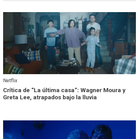
Netflix
Crítica de “La última casa”: Wagner Moura y
Greta Lee, atrapados bajo la lluvia