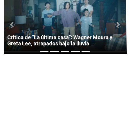
1
Previous
Next
Crítica de “La última casa”: Wagner Moura y
Greta Lee, atrapados bajo la lluvia