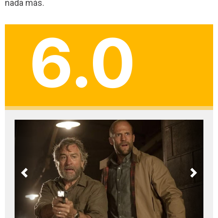
nada más.
6.0
Previous
Next