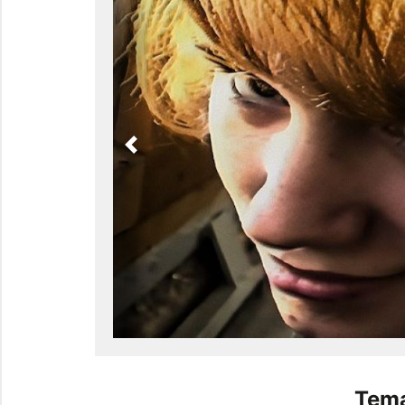
Previous
Tema