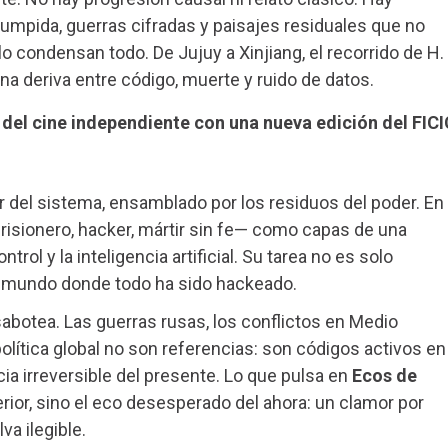
rrumpida, guerras cifradas y paisajes residuales que no
o condensan todo. De Jujuy a Xinjiang, el recorrido de H.
na deriva entre código, muerte y ruido de datos.
 del cine independiente con una nueva edición del FICI
r del sistema, ensamblado por los residuos del poder. En
 prisionero, hacker, mártir sin fe— como capas de una
trol y la inteligencia artificial. Su tarea no es solo
un mundo donde todo ha sido hackeado.
abotea. Las guerras rusas, los conflictos en Medio
política global no son referencias: son códigos activos en
ia irreversible del presente. Lo que pulsa en
Ecos de
ior, sino el eco desesperado del ahora: un clamor por
va ilegible.