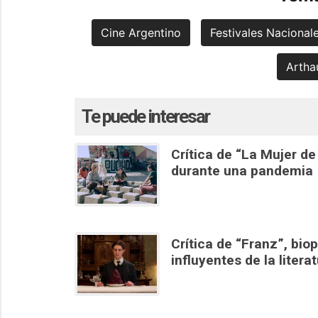
Cine Argentino
Festivales Nacional
Artha
Te puede interesar
Crítica de “La Mujer d
durante una pandemia
Crítica de “Franz”, bio
influyentes de la litera