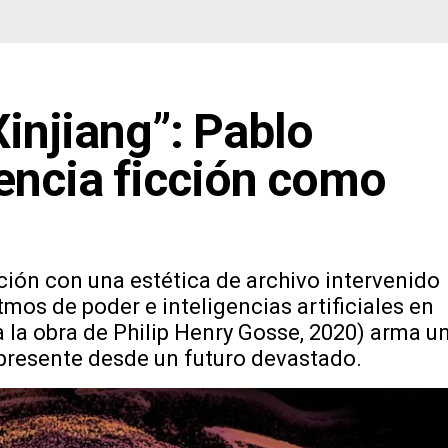
Xinjiang”: Pablo
iencia ficción como
cción con una estética de archivo intervenido
tmos de poder e inteligencias artificiales en
la obra de Philip Henry Gosse, 2020) arma u
presente desde un futuro devastado.