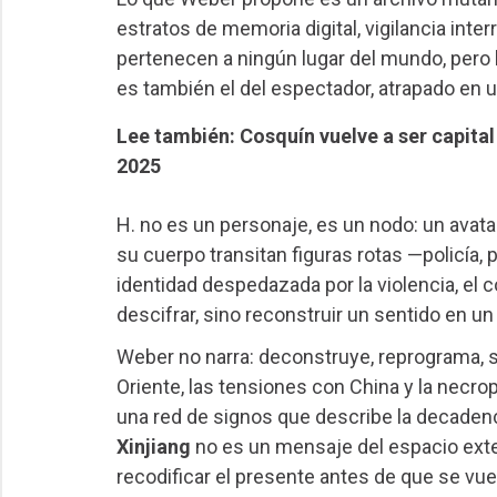
estratos de memoria digital, vigilancia inte
pertenecen a ningún lugar del mundo, pero l
es también el del espectador, atrapado en u
Lee también: Cosquín vuelve a ser capital
2025
H. no es un personaje, es un nodo: un avata
su cuerpo transitan figuras rotas —policía,
identidad despedazada por la violencia, el con
descifrar, sino reconstruir un sentido en 
Weber no narra: deconstruye, reprograma, s
Oriente, las tensiones con China y la necro
una red de signos que describe la decadenc
Xinjiang
no es un mensaje del espacio exter
recodificar el presente antes de que se vuel