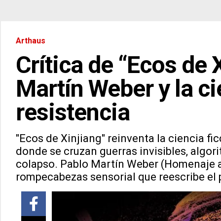
Arthaus
Crítica de “Ecos de 
Martín Weber y la c
resistencia
"Ecos de Xinjiang" reinventa la ciencia fi
donde se cruzan guerras invisibles, algori
colapso. Pablo Martín Weber (Homenaje a 
rompecabezas sensorial que reescribe el 