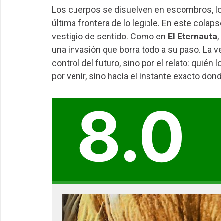
Los cuerpos se disuelven en escombros, lo
última frontera de lo legible. En este colapso
vestigio de sentido. Como en
El Eternauta
,
una invasión que borra todo a su paso. La v
control del futuro, sino por el relato: quién lo
por venir, sino hacia el instante exacto do
8.0