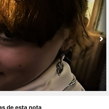
Nex
s de esta nota