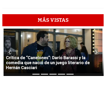
MÁS VISTAS
1
Previous
Next
Crítica de “Canelones”: Darío Barassi y la
comedia que nació de un juego literario de
Hernán Casciari