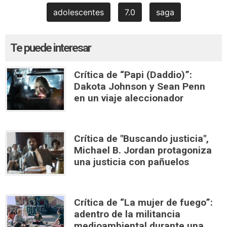
adolescentes
7.0
saga
Te puede interesar
Crítica de “Papi (Daddio)”:
Dakota Johnson y Sean Penn
en un viaje aleccionador
Crítica de "Buscando justicia",
Michael B. Jordan protagoniza
una justicia con pañuelos
Crítica de “La mujer de fuego”:
adentro de la militancia
medioambiental durante una