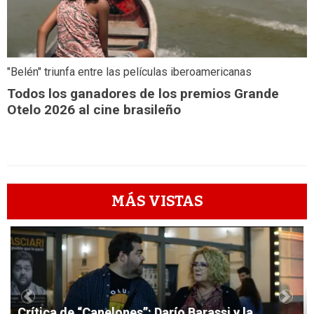
"Belén" triunfa entre las películas iberoamericanas
Todos los ganadores de los premios Grande
Otelo 2026 al cine brasileño
MÁS VISTAS
1
Previous
Next
Crítica de “Canelones”: Darío Barassi y la