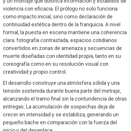
y un montaje que dosifica información y estallidos de
violencia con eficacia. El prólogo no solo funciona
como impacto inicial, sino como declaración de
continuidad estética dentro de la franquicia. A nivel
formal, la puesta en escena mantiene una coherencia
clara: fotografía contrastada, espacios cotidianos
convertidos en zonas de amenaza y secuencias de
muerte diseñadas con identidad propia, tanto en su
coreografía como en su resolución visual con
creatividad y propio control.
El desarrollo construye una atmósfera sólida y una
tensión sostenida durante buena parte del metraje,
alcanzando el tramo final sin la contundencia de otras
entregas. La acumulación de sospechas deja de
crecer en intensidad y se estabiliza, generando un
pequeño bache en comparación con la fuerza del
inicio y del desenlace.