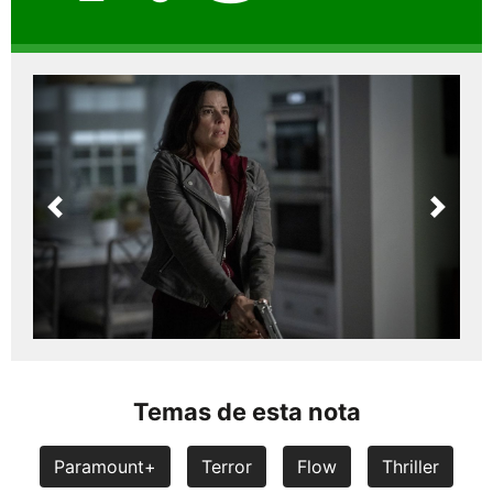
Previous
Next
Temas de esta nota
Paramount+
Terror
Flow
Thriller