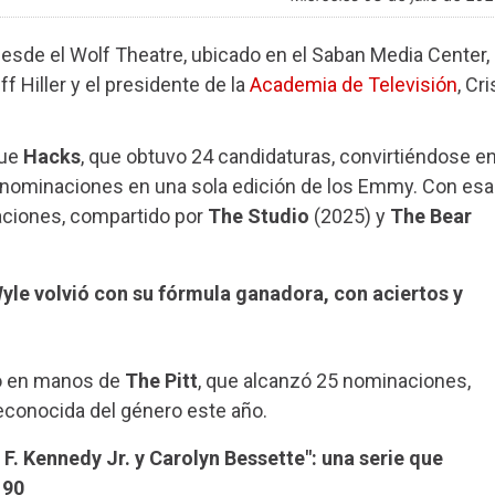
desde el Wolf Theatre, ubicado en el Saban Media Center,
f Hiller y el presidente de la
Academia de Televisión
, Cri
fue
Hacks
, que obtuvo 24 candidaturas, convirtiéndose e
 nominaciones en una sola edición de los Emmy. Con esa
naciones, compartido por
The Studio
(2025) y
The Bear
Wyle volvió con su fórmula ganadora, con aciertos y
dó en manos de
The Pitt
, que alcanzó 25 nominaciones,
conocida del género este año.
 F. Kennedy Jr. y Carolyn Bessette": una serie que
 90