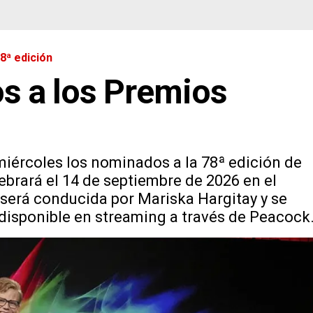
8ª edición
s a los Premios
iércoles los nominados a la 78ª edición de
brará el 14 de septiembre de 2026 en el
será conducida por Mariska Hargitay y se
 disponible en streaming a través de Peacock