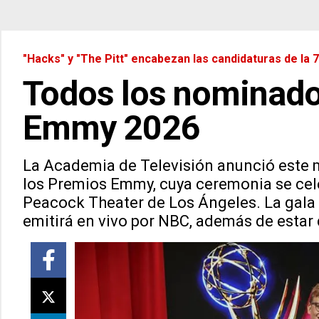
"Hacks" y "The Pitt" encabezan las candidaturas de la 7
Todos los nominado
Emmy 2026
La Academia de Televisión anunció este m
los Premios Emmy, cuya ceremonia se cele
Peacock Theater de Los Ángeles. La gala 
emitirá en vivo por NBC, además de estar