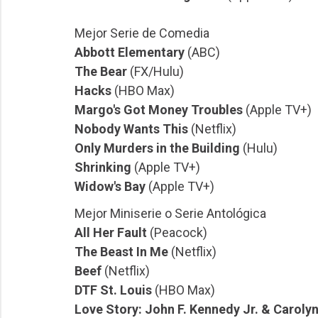
Mejor Serie de Comedia
Abbott Elementary
(ABC)
The Bear
(FX/Hulu)
Hacks
(HBO Max)
Margo's Got Money Troubles
(Apple TV+)
Nobody Wants This
(Netflix)
Only Murders in the Building
(Hulu)
Shrinking
(Apple TV+)
Widow's Bay
(Apple TV+)
Mejor Miniserie o Serie Antológica
All Her Fault
(Peacock)
The Beast In Me
(Netflix)
Beef
(Netflix)
DTF St. Louis
(HBO Max)
Love Story: John F. Kennedy Jr. & Caroly