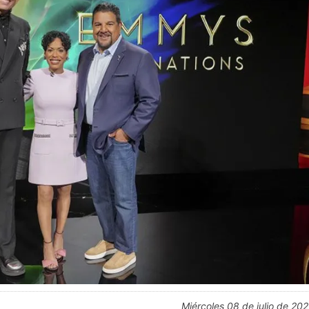
miércoles 08 de julio de 20