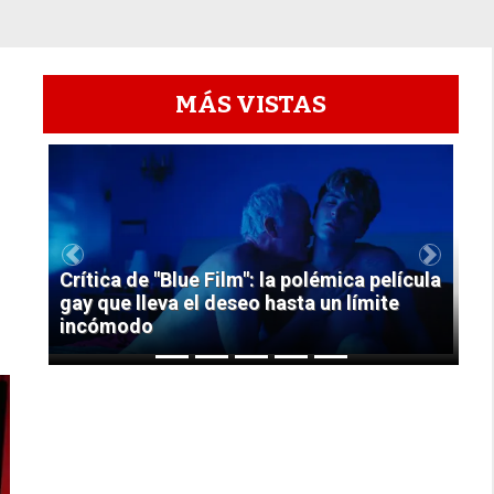
MÁS VISTAS
1
Previous
Next
Crítica de "Blue Film": la polémica película
gay que lleva el deseo hasta un límite
incómodo
.