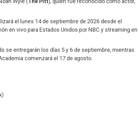
 Noah Wyle (
The Pitt
), quien fue reconocido como actor,
lizará el lunes 14 de septiembre de 2026 desde el
sión en vivo para Estados Unidos por NBC y streaming en
 se entregarán los días 5 y 6 de septiembre, mientras
a Academia comenzará el 17 de agosto.
x)