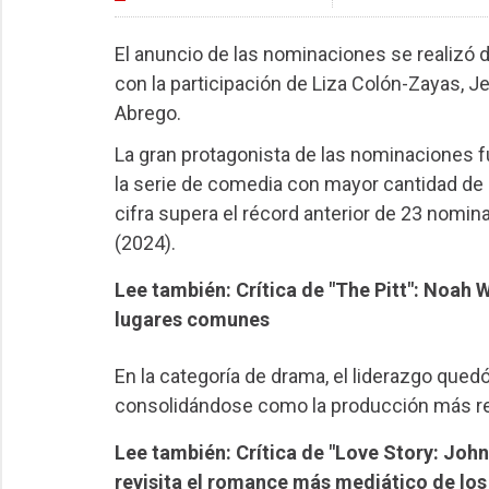
El anuncio de las nominaciones se realizó 
con la participación de Liza Colón-Zayas, Jef
Abrego.
La gran protagonista de las nominaciones 
la serie de comedia con mayor cantidad de
cifra supera el récord anterior de 23 nomi
(2024).
Lee también: Crítica de "The Pitt": Noah 
lugares comunes
En la categoría de drama, el liderazgo que
consolidándose como la producción más re
Lee también: Crítica de "Love Story: John
revisita el romance más mediático de los