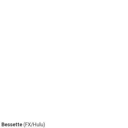
n Bessette
(FX/Hulu)