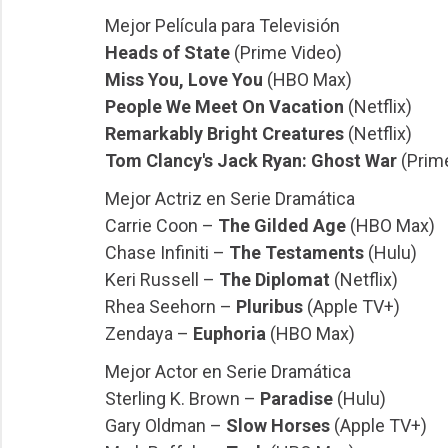
Mejor Película para Televisión
Heads of State
(Prime Video)
Miss You, Love You
(HBO Max)
People We Meet On Vacation
(Netflix)
Remarkably Bright Creatures
(Netflix)
Tom Clancy's Jack Ryan: Ghost War
(Prim
Mejor Actriz en Serie Dramática
Carrie Coon –
The Gilded Age
(HBO Max)
Chase Infiniti –
The Testaments
(Hulu)
Keri Russell –
The Diplomat
(Netflix)
Rhea Seehorn –
Pluribus
(Apple TV+)
Zendaya –
Euphoria
(HBO Max)
Mejor Actor en Serie Dramática
Sterling K. Brown –
Paradise
(Hulu)
Gary Oldman –
Slow Horses
(Apple TV+)