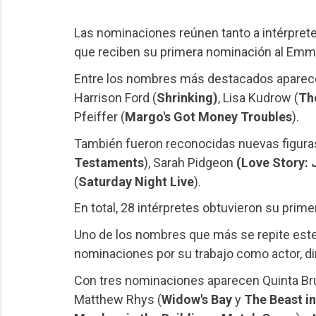
Las nominaciones reúnen tanto a intérprete
que reciben su primera nominación al Emm
Entre los nombres más destacados aparece
Harrison Ford (
Shrinking)
, Lisa Kudrow (
Th
Pfeiffer (
Margo's Got Money Troubles
).
También fueron reconocidas nuevas figura
Testaments
), Sarah Pidgeon
(Love Story: 
(
Saturday Night Live
).
En total, 28 intérpretes obtuvieron su prim
Uno de los nombres que más se repite este
nominaciones por su trabajo como actor, di
Con tres nominaciones aparecen Quinta Br
Matthew Rhys (
Widow's Bay
y
The Beast i