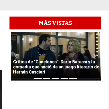
MÁS VISTAS
1
Previous
Next
Crítica de “Canelones”: Darío Barassi y la
comedia que nació de un juego literario de
Hernán Casciari