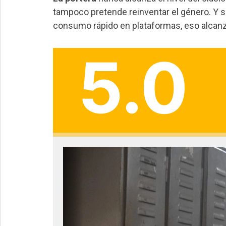
tampoco pretende reinventar el género. Y s
consumo rápido en plataformas, eso alcanza 
5.0