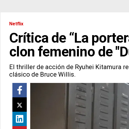
Netflix
Crítica de “La porte
clon femenino de "D
El thriller de acción de Ryuhei Kitamura re
clásico de Bruce Willis.