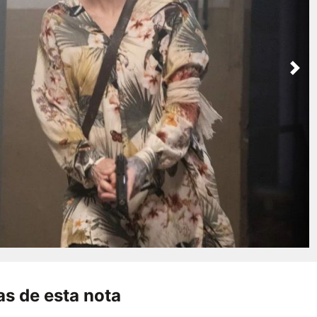
Nex
s de esta nota