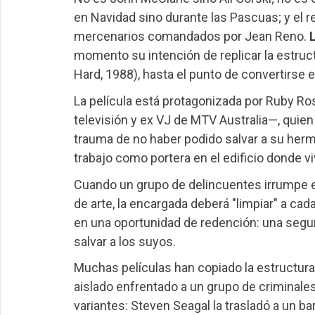
en Navidad sino durante las Pascuas; y el r
mercenarios comandados por Jean Reno.
momento su intención de replicar la estruc
Hard, 1988), hasta el punto de convertirse
La película está protagonizada por Ruby Ro
televisión y ex VJ de MTV Australia—, quien 
trauma de no haber podido salvar a su herma
trabajo como portera en el edificio donde 
Cuando un grupo de delincuentes irrumpe en
de arte, la encargada deberá "limpiar" a cad
en una oportunidad de redención: una segu
salvar a los suyos.
Muchas películas han copiado la estructura 
aislado enfrentado a un grupo de criminales
variantes: Steven Seagal la trasladó a un b