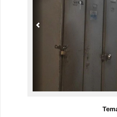
Previous
Tema