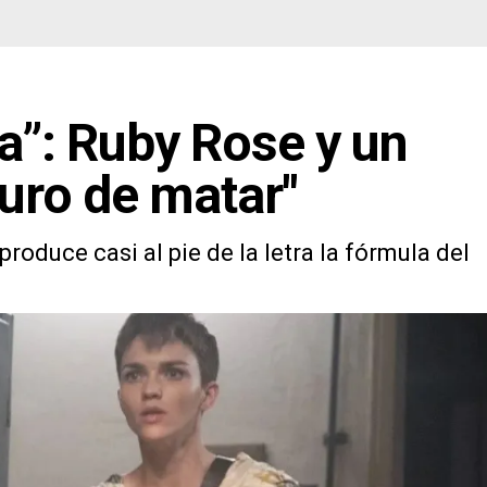
ra”: Ruby Rose y un
uro de matar"
produce casi al pie de la letra la fórmula del