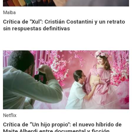
Malba
Crítica de "Xul": Cristián Costantini y un retrato
sin respuestas definitivas
Netflix
Crítica de “Un hijo propio": el nuevo híbrido de
Maite Alberdi entre documental y ficción