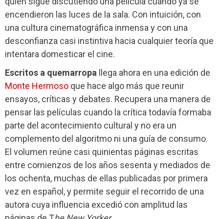
quien sigue discutiendo una película cuando ya se
encendieron las luces de la sala. Con intuición, con
una cultura cinematográfica inmensa y con una
desconfianza casi instintiva hacia cualquier teoría que
intentara domesticar el cine.
Escritos a quemarropa
llega ahora en una edición de
Monte Hermoso
que hace algo más que reunir
ensayos, críticas y debates. Recupera una manera de
pensar las películas cuando la crítica todavía formaba
parte del acontecimiento cultural y no era un
complemento del algoritmo ni una guía de consumo.
El volumen reúne casi quinientas páginas escritas
entre comienzos de los años sesenta y mediados de
los ochenta, muchas de ellas publicadas por primera
vez en español, y permite seguir el recorrido de una
autora cuya influencia excedió con amplitud las
páginas de T
he New Yorker
.