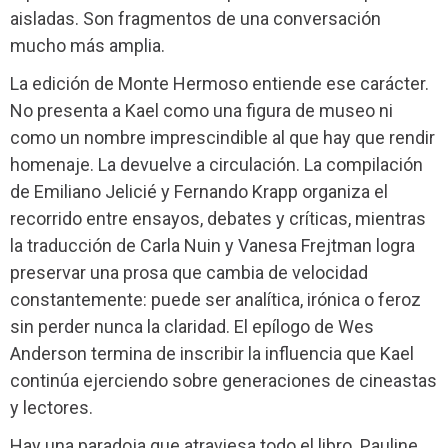
aisladas. Son fragmentos de una conversación
mucho más amplia.
La edición de Monte Hermoso entiende ese carácter.
No presenta a Kael como una figura de museo ni
como un nombre imprescindible al que hay que rendir
homenaje. La devuelve a circulación. La compilación
de Emiliano Jelicié y Fernando Krapp organiza el
recorrido entre ensayos, debates y críticas, mientras
la traducción de Carla Nuin y Vanesa Frejtman logra
preservar una prosa que cambia de velocidad
constantemente: puede ser analítica, irónica o feroz
sin perder nunca la claridad. El epílogo de Wes
Anderson termina de inscribir la influencia que Kael
continúa ejerciendo sobre generaciones de cineastas
y lectores.
Hay una paradoja que atraviesa todo el libro. Pauline