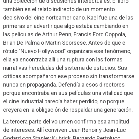
una colección de discusiones intelectuales. El libro
también es el relato indirecto de un momento
decisivo del cine norteamericano. Kael fue una de las
primeras en advertir que algo estaba cambiando en
las películas de Arthur Penn, Francis Ford Coppola,
Brian De Palma o Martin Scorsese. Antes de que el
rótulo "Nuevo Hollywood" organizara ese fenómeno,
ella ya encontraba allí una ruptura con las formas
narrativas heredadas del sistema de estudios. Sus
críticas acompañaron ese proceso sin transformarse
nunca en propaganda. Defendía a esos directores
porque encontraba en sus películas una vitalidad que
el cine industrial parecía haber perdido, no porque
creyera en la obligación de respaldar una generación.
La tercera parte del volumen confirma esa amplitud
de intereses. Allí conviven Jean Renoir y Jean-Luc
Godard con Stanley Kubrick, Bernardo Bertolucci,