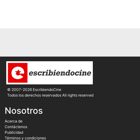
© 2007-2026 EscribiendoCine
Todos los derechos reservados All rights reserved
Nosotros
Acerca de
Contáctenos
Publicidad
Términos y condiciones