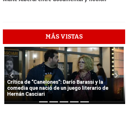
MÁS VISTAS
1
Previous
Next
Crítica de “Canelones”: Darío Barassi y la
comedia que nació de un juego literario de
Hernán Casciari