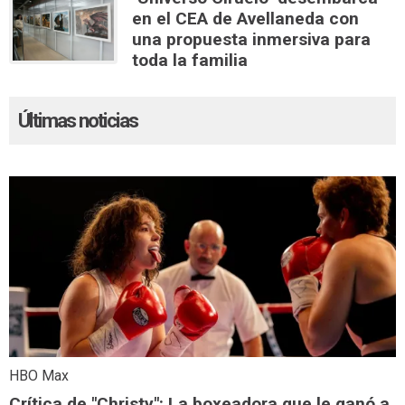
en el CEA de Avellaneda con
una propuesta inmersiva para
toda la familia
Últimas noticias
HBO Max
Crítica de "Christy": La boxeadora que le ganó a