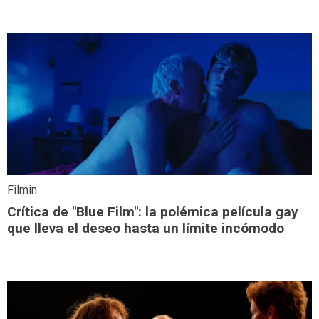
Filmin
Crítica de "Blue Film": la polémica película gay
que lleva el deseo hasta un límite incómodo