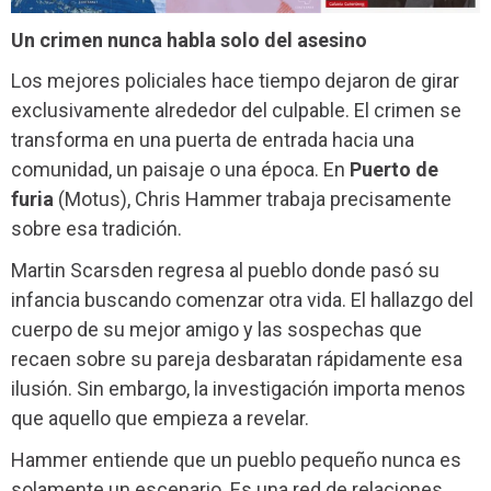
Un crimen nunca habla solo del asesino
Los mejores policiales hace tiempo dejaron de girar
exclusivamente alrededor del culpable. El crimen se
transforma en una puerta de entrada hacia una
comunidad, un paisaje o una época. En
Puerto de
furia
(Motus), Chris Hammer trabaja precisamente
sobre esa tradición.
Martin Scarsden regresa al pueblo donde pasó su
infancia buscando comenzar otra vida. El hallazgo del
cuerpo de su mejor amigo y las sospechas que
recaen sobre su pareja desbaratan rápidamente esa
ilusión. Sin embargo, la investigación importa menos
que aquello que empieza a revelar.
Hammer entiende que un pueblo pequeño nunca es
solamente un escenario. Es una red de relaciones,