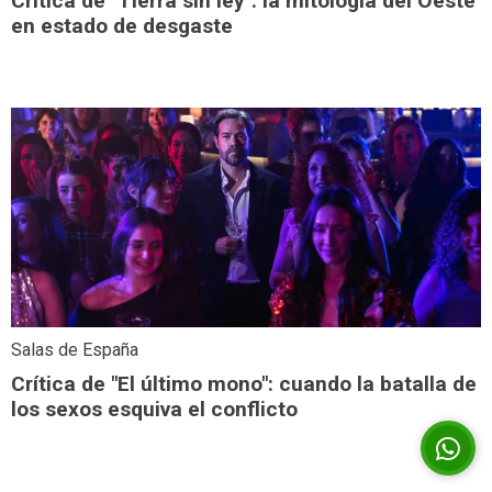
Crítica de "Tierra sin ley": la mitología del Oeste
en estado de desgaste
Salas de España
Crítica de "El último mono": cuando la batalla de
los sexos esquiva el conflicto