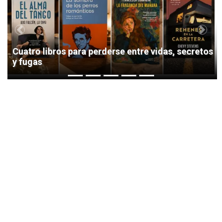
Previous
Next
Cuatro libros para perderse entre vidas, secretos
y fugas