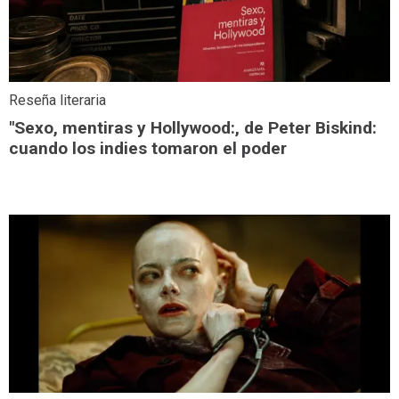
Reseña literaria
"Sexo, mentiras y Hollywood:, de Peter Biskind:
cuando los indies tomaron el poder