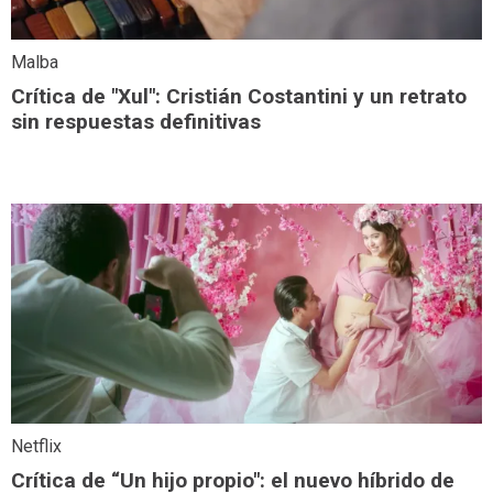
Malba
Crítica de "Xul": Cristián Costantini y un retrato
sin respuestas definitivas
Netflix
Crítica de “Un hijo propio": el nuevo híbrido de