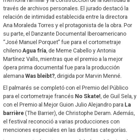
través de archivos personales. El jurado destacó la
relación de intimidad establecida entre la directora
Ana Moraleda Torres y el protagonista de la obra. Por
su parte, el Danzante Documental Iberoamericano
“José Manuel Porquet” fue para el cortometraje
chileno
Agua fría
, de Meme Cabello y Antonia
Martínez Valls, mientras que el premio a la mejor
ópera prima documental fue para la producción
alemana
Was bleibt?
, dirigida por Marvin Menné.
El palmarés se completó con el Premio del Público
para el cortometraje francés
No Skate!
, de Guil Sela, y
con el Premio al Mejor Guion Julio Alejandro para
La
barrière
(The Barrier), de Christophe Deram. Además,
el festival reconoció a varias producciones con
menciones especiales en las distintas categorías.