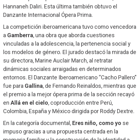
Hannaneh Daliri. Esta última también obtuvo el
Danzante Internacional Ópera Prima.
La competición iberoamericana tuvo como vencedora
a
Gamberra
, una obra que aborda cuestiones
vinculadas a la adolescencia, la pertenencia social y
los modelos de género. El jurado destacó la mirada de
su directora, Marine Auclair March, al retratar
dinámicas sociales arraigadas en determinados
entornos. El Danzante Iberoamericano “Cacho Pallero”
fue para
Gallina
, de Fernando Reinaldos, mientras que
el premio a la mejor ópera prima de la sección recayó
en
Allá en el cielo
, coproducción entre Perú,
Colombia, España y México dirigida por Roddy Dextre.
En la categoría documental,
Eres niño, como yo
se
impuso gracias a una propuesta centrada en la
memoria familiar y la construcción de la identidad a