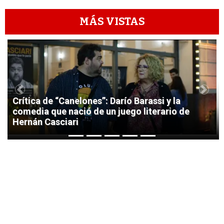
MÁS VISTAS
1
Previous
Next
Crítica de “Canelones”: Darío Barassi y la
comedia que nació de un juego literario de
Hernán Casciari