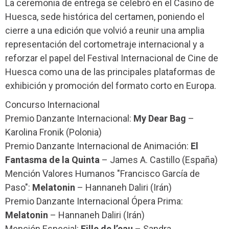
La ceremonia de entrega se celebró en el Casino de
Huesca, sede histórica del certamen, poniendo el
cierre a una edición que volvió a reunir una amplia
representación del cortometraje internacional y a
reforzar el papel del Festival Internacional de Cine de
Huesca como una de las principales plataformas de
exhibición y promoción del formato corto en Europa.
Concurso Internacional
Premio Danzante Internacional:
My Dear Bag
–
Karolina Fronik (Polonia)
Premio Danzante Internacional de Animación:
El
Fantasma de la Quinta
– James A. Castillo (España)
Mención Valores Humanos "Francisco García de
Paso":
Melatonin
– Hannaneh Daliri (Irán)
Premio Danzante Internacional Ópera Prima:
Melatonin
– Hannaneh Daliri (Irán)
Mención Especial:
Fille de l’eau
– Sandra