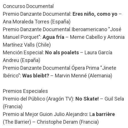
Concurso Documental
Premio Danzante Documental:
Eres niño, como yo
–
Ana Moraleda Torres (España)
Premio Danzante Documental Iberoamericano "José
Manuel Porquet":
Agua fría
– Meme Cabello y Antonia
Martínez Valls (Chile)
Mención Especial:
No als poalets
– Laura García
Andreu (España)
Premio Danzante Documental Ópera Prima "Jinete
Ibérico":
Was bleibt?
– Marvin Menné (Alemania)
Premios Especiales
Premio del Público (Aragón TV):
No Skate!
– Guil Sela
(Francia)
Premio al Mejor Guion Julio Alejandro: L
a barrière
(The Barrier) – Christophe Deram (Francia)