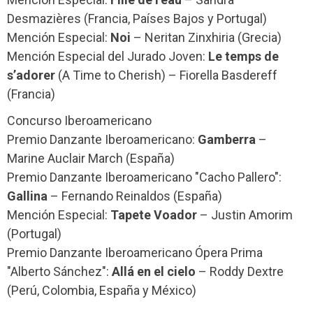
Desmazières (Francia, Países Bajos y Portugal)
Mención Especial:
Noi
– Neritan Zinxhiria (Grecia)
Mención Especial del Jurado Joven:
Le temps de
s’adorer
(A Time to Cherish) – Fiorella Basdereff
(Francia)
Concurso Iberoamericano
Premio Danzante Iberoamericano:
Gamberra
–
Marine Auclair March (España)
Premio Danzante Iberoamericano "Cacho Pallero":
Gallina
– Fernando Reinaldos (España)
Mención Especial:
Tapete Voador
– Justin Amorim
(Portugal)
Premio Danzante Iberoamericano Ópera Prima
"Alberto Sánchez":
Allá en el cielo
– Roddy Dextre
(Perú, Colombia, España y México)