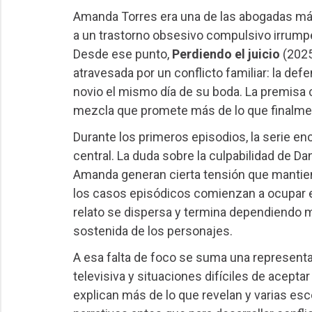
Amanda Torres era una de las abogadas más
a un trastorno obsesivo compulsivo irrumpe
Desde ese punto,
Perdiendo el juicio
(2025
atravesada por un conflicto familiar: la de
novio el mismo día de su boda. La premisa c
mezcla que promete más de lo que finalmen
Durante los primeros episodios, la serie en
central. La duda sobre la culpabilidad de D
Amanda generan cierta tensión que mantiene
los casos episódicos comienzan a ocupar esp
relato se dispersa y termina dependiendo 
sostenida de los personajes.
A esa falta de foco se suma una representac
televisiva y situaciones difíciles de acepta
explican más de lo que revelan y varias es