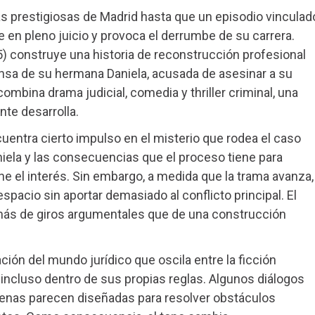
 prestigiosas de Madrid hasta que un episodio vinculad
 en pleno juicio y provoca el derrumbe de su carrera.
) construye una historia de reconstrucción profesional
fensa de su hermana Daniela, acusada de asesinar a su
ombina drama judicial, comedia y thriller criminal, una
te desarrolla.
cuentra cierto impulso en el misterio que rodea el caso
aniela y las consecuencias que el proceso tiene para
 el interés. Sin embargo, a medida que la trama avanza,
acio sin aportar demasiado al conflicto principal. El
más de giros argumentales que de una construcción
ión del mundo jurídico que oscila entre la ficción
r incluso dentro de sus propias reglas. Algunos diálogos
cenas parecen diseñadas para resolver obstáculos