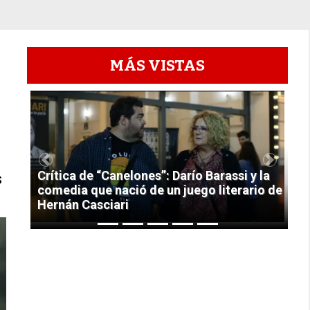
MÁS VISTAS
1
Previous
Next
Crítica de “Canelones”: Darío Barassi y la
s
comedia que nació de un juego literario de
Hernán Casciari