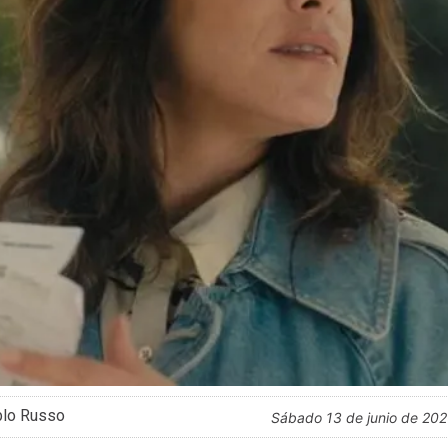
blo Russo
sábado 13 de junio de 20