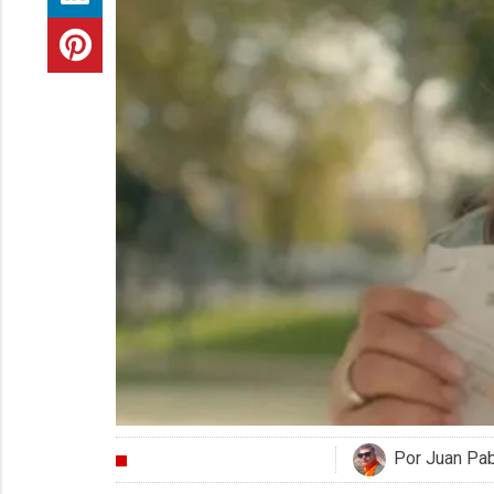
Por Juan Pa
CRÍTICAS