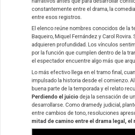
narrativos antes que para desarrollar conf
constantemente entre el drama, la comedia y
entre esos registros.
El elenco reúne nombres conocidos de la t
Baqueiro, Miquel Fernández y Carol Rovira. 
adquieren profundidad. Los vínculos sentim
por la función que cumplen dentro de la tra
el espectador encuentre algo más que arque
Lo más efectivo llega en el tramo final, cua
impulsado la historia desde el comienzo. Al
buena parte de la temporada y el relato rec
Perdiendo el juicio
deja la sensación de u
desarrollarse. Como dramedy judicial, plant
entre cambios de tono, resoluciones apresur
mitad de camino entre el drama legal, el