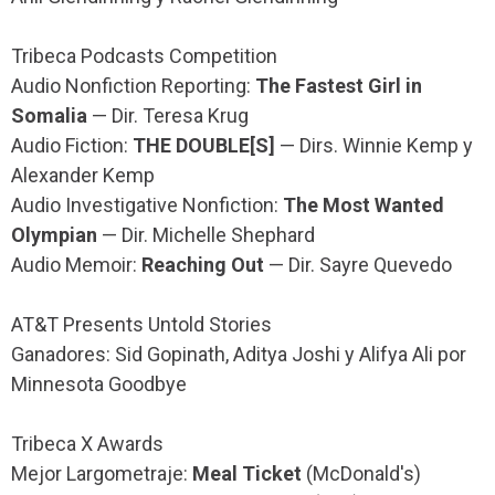
Tribeca Podcasts Competition
Audio Nonfiction Reporting:
The Fastest Girl in
Somalia
— Dir. Teresa Krug
Audio Fiction:
THE DOUBLE[S]
— Dirs. Winnie Kemp y
Alexander Kemp
Audio Investigative Nonfiction:
The Most Wanted
Olympian
— Dir. Michelle Shephard
Audio Memoir:
Reaching Out
— Dir. Sayre Quevedo
AT&T Presents Untold Stories
Ganadores: Sid Gopinath, Aditya Joshi y Alifya Ali por
Minnesota Goodbye
Tribeca X Awards
Mejor Largometraje:
Meal Ticket
(McDonald's)