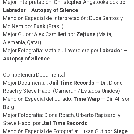
Mejor Interpretación: Christopher Angatookalook por
Labrador – Autopsy of Silence
Mención Especial de Interpretación: Duda Santos y
Mc Nem por
Funk
(Brasil)
Mejor Guion: Alex Camilleri por
Zejtune
(Malta,
Alemania, Qatar)
Mejor Fotografía: Mathieu Laverdière por
Labrador –
Autopsy of Silence
Competencia Documental
Mejor Documental:
Jail Time Records
— Dir. Dione
Roach y Steve Happi (Camerún / Estados Unidos)
Mención Especial del Jurado:
Time Warp —
Dir. Allison
Berg
Mejor Fotografía: Dione Roach, Urberto Rapisardi y
Steve Happi por
Jail Time Records
Mención Especial de Fotografía: Lukas Gut por
Siege