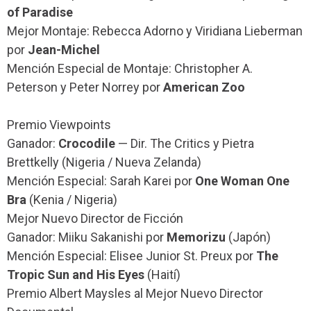
of Paradise
Mejor Montaje: Rebecca Adorno y Viridiana Lieberman
por
Jean-Michel
Mención Especial de Montaje: Christopher A.
Peterson y Peter Norrey por
American Zoo
Premio Viewpoints
Ganador:
Crocodile
— Dir. The Critics y Pietra
Brettkelly (Nigeria / Nueva Zelanda)
Mención Especial: Sarah Karei por
One Woman One
Bra
(Kenia / Nigeria)
Mejor Nuevo Director de Ficción
Ganador: Miiku Sakanishi por
Memorizu
(Japón)
Mención Especial: Elisee Junior St. Preux por
The
Tropic Sun and His Eyes
(Haití)
Premio Albert Maysles al Mejor Nuevo Director