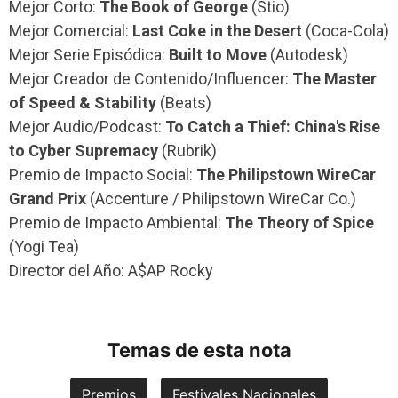
Mejor Corto:
The Book of George
(Stio)
Mejor Comercial:
Last Coke in the Desert
(Coca-Cola)
Mejor Serie Episódica:
Built to Move
(Autodesk)
Mejor Creador de Contenido/Influencer:
The Master
of Speed & Stability
(Beats)
Mejor Audio/Podcast:
To Catch a Thief: China's Rise
to Cyber Supremacy
(Rubrik)
Premio de Impacto Social:
The Philipstown WireCar
Grand Prix
(Accenture / Philipstown WireCar Co.)
Premio de Impacto Ambiental:
The Theory of Spice
(Yogi Tea)
Director del Año: A$AP Rocky
Temas de esta nota
Premios
Festivales Nacionales