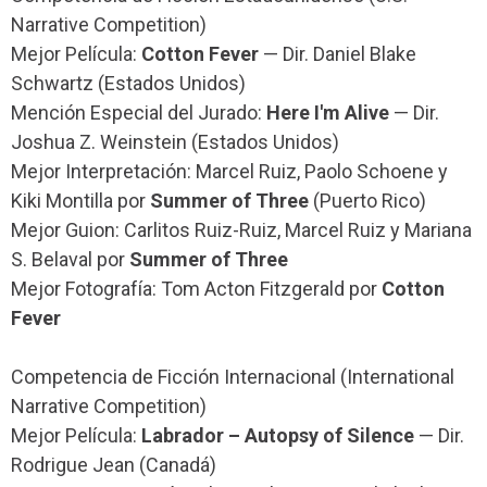
Narrative Competition)
Mejor Película:
Cotton Fever
— Dir. Daniel Blake
Schwartz (Estados Unidos)
Mención Especial del Jurado:
Here I'm Alive
— Dir.
Joshua Z. Weinstein (Estados Unidos)
Mejor Interpretación: Marcel Ruiz, Paolo Schoene y
Kiki Montilla por
Summer of Three
(Puerto Rico)
Mejor Guion: Carlitos Ruiz-Ruiz, Marcel Ruiz y Mariana
S. Belaval por
Summer of Three
Mejor Fotografía: Tom Acton Fitzgerald por
Cotton
Fever
Competencia de Ficción Internacional (International
Narrative Competition)
Mejor Película:
Labrador – Autopsy of Silence
— Dir.
Rodrigue Jean (Canadá)