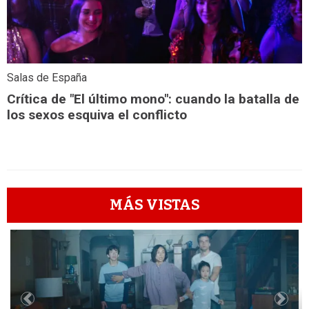
Salas de España
Crítica de "El último mono": cuando la batalla de
los sexos esquiva el conflicto
MÁS VISTAS
1
Previous
Next