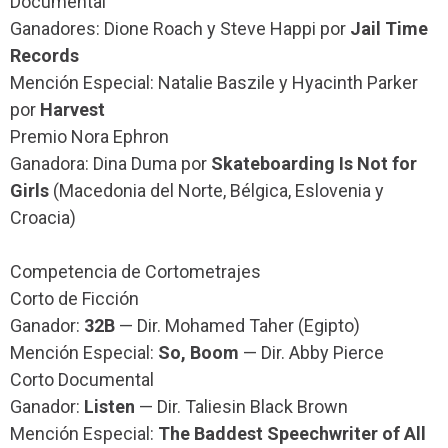
Documental
Ganadores: Dione Roach y Steve Happi por
Jail Time
Records
Mención Especial: Natalie Baszile y Hyacinth Parker
por
Harvest
Premio Nora Ephron
Ganadora: Dina Duma por
Skateboarding Is Not for
Girls
(Macedonia del Norte, Bélgica, Eslovenia y
Croacia)
Competencia de Cortometrajes
Corto de Ficción
Ganador:
32B
— Dir. Mohamed Taher (Egipto)
Mención Especial:
So, Boom
— Dir. Abby Pierce
Corto Documental
Ganador:
Listen
— Dir. Taliesin Black Brown
Mención Especial:
The Baddest Speechwriter of All