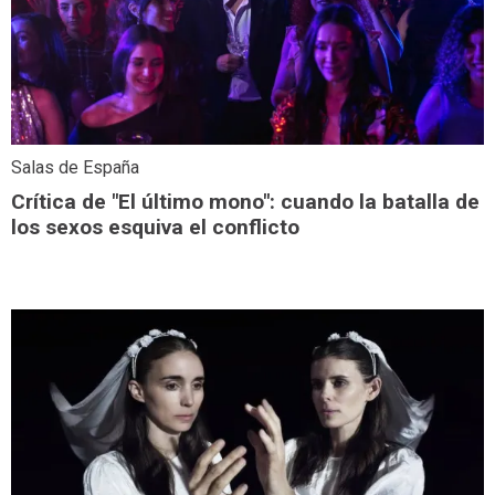
Salas de España
Crítica de "El último mono": cuando la batalla de
los sexos esquiva el conflicto