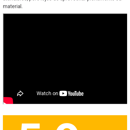
material.