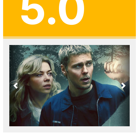
5.0
Previous
Next