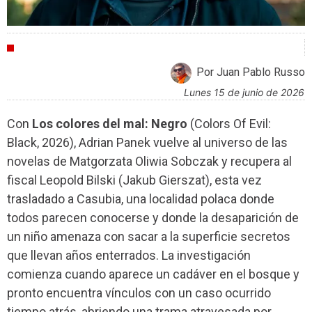
CRÍTICAS
Por Juan Pablo Russo
lunes 15 de junio de 2026
Con
Los colores del mal: Negro
(Colors Of Evil:
Black, 2026), Adrian Panek vuelve al universo de las
novelas de Matgorzata Oliwia Sobczak y recupera al
fiscal Leopold Bilski (Jakub Gierszat), esta vez
trasladado a Casubia, una localidad polaca donde
todos parecen conocerse y donde la desaparición de
un niño amenaza con sacar a la superficie secretos
que llevan años enterrados. La investigación
comienza cuando aparece un cadáver en el bosque y
pronto encuentra vínculos con un caso ocurrido
tiempo atrás, abriendo una trama atravesada por