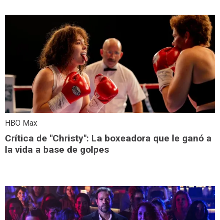
HBO Max
Crítica de "Christy": La boxeadora que le ganó a
la vida a base de golpes