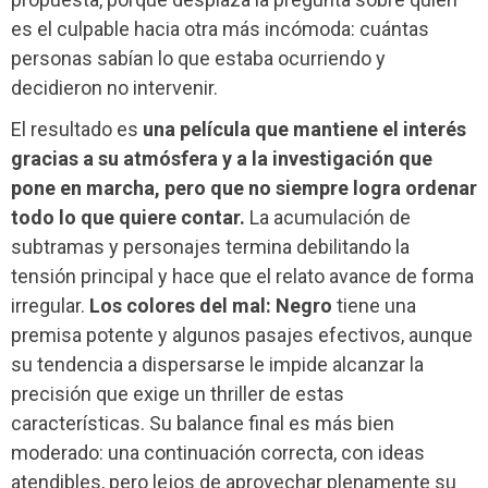
es el culpable hacia otra más incómoda: cuántas
personas sabían lo que estaba ocurriendo y
decidieron no intervenir.
El resultado es
una película que mantiene el interés
gracias a su atmósfera y a la investigación que
pone en marcha, pero que no siempre logra ordenar
todo lo que quiere contar.
La acumulación de
subtramas y personajes termina debilitando la
tensión principal y hace que el relato avance de forma
irregular.
Los colores del mal: Negro
tiene una
premisa potente y algunos pasajes efectivos, aunque
su tendencia a dispersarse le impide alcanzar la
precisión que exige un thriller de estas
características. Su balance final es más bien
moderado: una continuación correcta, con ideas
atendibles, pero lejos de aprovechar plenamente su