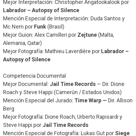
Mejor Interpretación: Christopher Angatookalook por
Labrador – Autopsy of Silence
Mención Especial de Interpretación: Duda Santos y
Mc Nem por
Funk
(Brasil)
Mejor Guion: Alex Camilleri por
Zejtune
(Malta,
Alemania, Qatar)
Mejor Fotografía: Mathieu Laverdière por
Labrador –
Autopsy of Silence
Competencia Documental
Mejor Documental:
Jail Time Records
— Dir. Dione
Roach y Steve Happi (Camerún / Estados Unidos)
Mención Especial del Jurado:
Time Warp —
Dir. Allison
Berg
Mejor Fotografía: Dione Roach, Urberto Rapisardi y
Steve Happi por
Jail Time Records
Mención Especial de Fotografía: Lukas Gut por
Siege