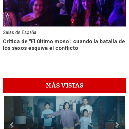
Salas de España
Crítica de "El último mono": cuando la batalla de
los sexos esquiva el conflicto
MÁS VISTAS
1
Previous
Next