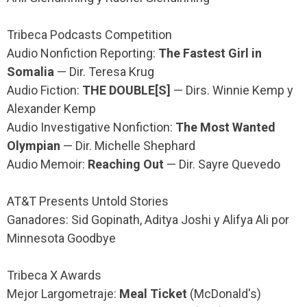
Tribeca Podcasts Competition
Audio Nonfiction Reporting:
The Fastest Girl in
Somalia
— Dir. Teresa Krug
Audio Fiction:
THE DOUBLE[S]
— Dirs. Winnie Kemp y
Alexander Kemp
Audio Investigative Nonfiction:
The Most Wanted
Olympian
— Dir. Michelle Shephard
Audio Memoir:
Reaching Out
— Dir. Sayre Quevedo
AT&T Presents Untold Stories
Ganadores: Sid Gopinath, Aditya Joshi y Alifya Ali por
Minnesota Goodbye
Tribeca X Awards
Mejor Largometraje:
Meal Ticket
(McDonald's)