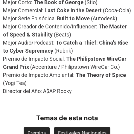
Mejor Corto:
The Book of George
(Stio)
Mejor Comercial:
Last Coke in the Desert
(Coca-Cola)
Mejor Serie Episódica:
Built to Move
(Autodesk)
Mejor Creador de Contenido/Influencer:
The Master
of Speed & Stability
(Beats)
Mejor Audio/Podcast:
To Catch a Thief: China's Rise
to Cyber Supremacy
(Rubrik)
Premio de Impacto Social:
The Philipstown WireCar
Grand Prix
(Accenture / Philipstown WireCar Co.)
Premio de Impacto Ambiental:
The Theory of Spice
(Yogi Tea)
Director del Año: A$AP Rocky
Temas de esta nota
Premios
Festivales Nacionales