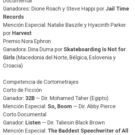
Documental
Ganadores: Dione Roach y Steve Happi por
Jail Time
Records
Mención Especial: Natalie Baszile y Hyacinth Parker
por
Harvest
Premio Nora Ephron
Ganadora: Dina Duma por
Skateboarding Is Not for
Girls
(Macedonia del Norte, Bélgica, Eslovenia y
Croacia)
Competencia de Cortometrajes
Corto de Ficción
Ganador:
32B
— Dir. Mohamed Taher (Egipto)
Mención Especial:
So, Boom
— Dir. Abby Pierce
Corto Documental
Ganador:
Listen
— Dir. Taliesin Black Brown
Mención Especial:
The Baddest Speechwriter of All