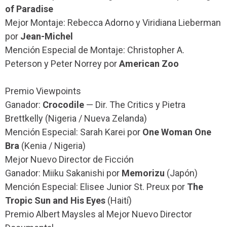
of Paradise
Mejor Montaje: Rebecca Adorno y Viridiana Lieberman
por
Jean-Michel
Mención Especial de Montaje: Christopher A.
Peterson y Peter Norrey por
American Zoo
Premio Viewpoints
Ganador:
Crocodile
— Dir. The Critics y Pietra
Brettkelly (Nigeria / Nueva Zelanda)
Mención Especial: Sarah Karei por
One Woman One
Bra
(Kenia / Nigeria)
Mejor Nuevo Director de Ficción
Ganador: Miiku Sakanishi por
Memorizu
(Japón)
Mención Especial: Elisee Junior St. Preux por
The
Tropic Sun and His Eyes
(Haití)
Premio Albert Maysles al Mejor Nuevo Director