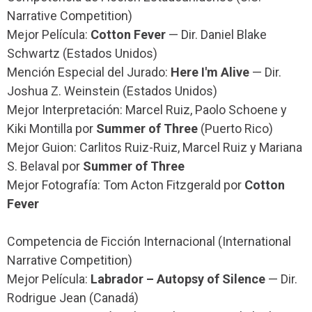
Narrative Competition)
Mejor Película:
Cotton Fever
— Dir. Daniel Blake
Schwartz (Estados Unidos)
Mención Especial del Jurado:
Here I'm Alive
— Dir.
Joshua Z. Weinstein (Estados Unidos)
Mejor Interpretación: Marcel Ruiz, Paolo Schoene y
Kiki Montilla por
Summer of Three
(Puerto Rico)
Mejor Guion: Carlitos Ruiz-Ruiz, Marcel Ruiz y Mariana
S. Belaval por
Summer of Three
Mejor Fotografía: Tom Acton Fitzgerald por
Cotton
Fever
Competencia de Ficción Internacional (International
Narrative Competition)
Mejor Película:
Labrador – Autopsy of Silence
— Dir.
Rodrigue Jean (Canadá)