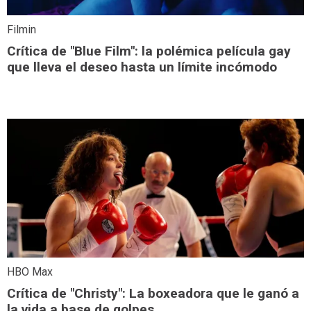
Filmin
Crítica de "Blue Film": la polémica película gay
que lleva el deseo hasta un límite incómodo
HBO Max
Crítica de "Christy": La boxeadora que le ganó a
la vida a base de golpes