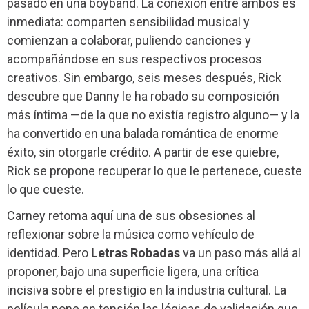
pasado en una boyband. La conexión entre ambos es
inmediata: comparten sensibilidad musical y
comienzan a colaborar, puliendo canciones y
acompañándose en sus respectivos procesos
creativos. Sin embargo, seis meses después, Rick
descubre que Danny le ha robado su composición
más íntima —de la que no existía registro alguno— y la
ha convertido en una balada romántica de enorme
éxito, sin otorgarle crédito. A partir de ese quiebre,
Rick se propone recuperar lo que le pertenece, cueste
lo que cueste.
Carney retoma aquí una de sus obsesiones al
reflexionar sobre la música como vehículo de
identidad. Pero
Letras Robadas
va un paso más allá al
proponer, bajo una superficie ligera, una crítica
incisiva sobre el prestigio en la industria cultural. La
película pone en tensión las lógicas de validación que