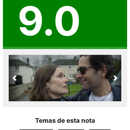
9.0
Previous
Next
Temas de esta nota