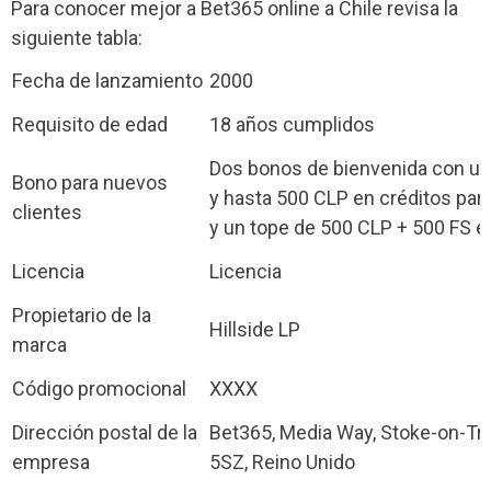
Para conocer mejor a Bet365 online a Chile revisa la
siguiente tabla:
Fecha de lanzamiento
2000
Requisito de edad
18 años cumplidos
Dos bonos de bienvenida con un
Bono para nuevos
y hasta 500 CLP en créditos par
clientes
y un tope de 500 CLP + 500 FS e
Licencia
Licencia
Propietario de la
Hillside LP
marca
Código promocional
XXXX
Dirección postal de la
Bet365, Media Way, Stoke-on-Tre
empresa
5SZ, Reino Unido