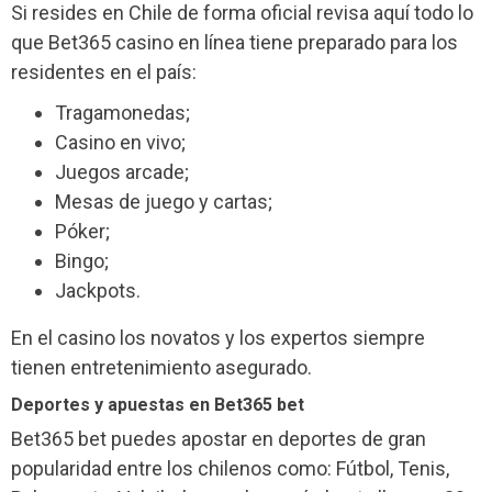
Si resides en Chile de forma oficial revisa aquí todo lo
que Bet365 casino en línea tiene preparado para los
residentes en el país:
Tragamonedas;
Casino en vivo;
Juegos arcade;
Mesas de juego y cartas;
Póker;
Bingo;
Jackpots.
En el casino los novatos y los expertos siempre
tienen entretenimiento asegurado.
Deportes y apuestas en Bet365 bet
Bet365 bet puedes apostar en deportes de gran
popularidad entre los chilenos como: Fútbol, Tenis,