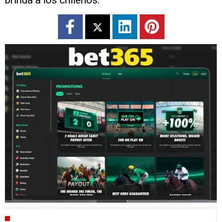
INDUSTRIA