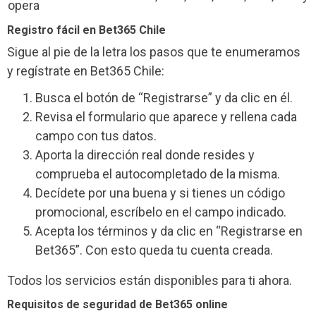
opera
Registro fácil en Bet365 Chile
Sigue al pie de la letra los pasos que te enumeramos
y regístrate en Bet365 Chile:
Busca el botón de “Registrarse” y da clic en él.
Revisa el formulario que aparece y rellena cada
campo con tus datos.
Aporta la dirección real donde resides y
comprueba el autocompletado de la misma.
Decídete por una buena y si tienes un código
promocional, escríbelo en el campo indicado.
Acepta los términos y da clic en “Registrarse en
Bet365”. Con esto queda tu cuenta creada.
Todos los servicios están disponibles para ti ahora.
Requisitos de seguridad de Bet365 online