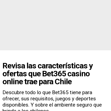
Revisa las características y
ofertas que Bet365 casino
online trae para Chile
Descubre todo lo que Bet365 tiene para
ofrecer, sus requisitos, juegos y deportes
disponibles. Y sobre el ambiente seguro que
brinda a los chilenos.