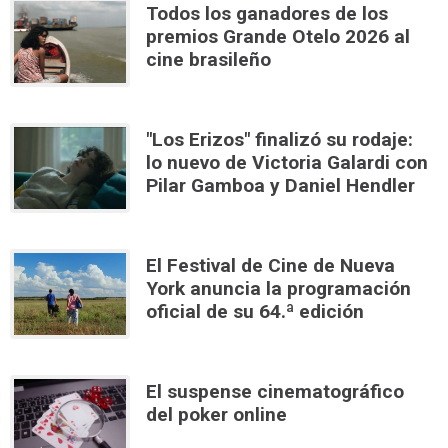
Todos los ganadores de los
premios Grande Otelo 2026 al
cine brasileño
"Los Erizos" finalizó su rodaje:
lo nuevo de Victoria Galardi con
Pilar Gamboa y Daniel Hendler
El Festival de Cine de Nueva
York anuncia la programación
oficial de su 64.ª edición
El suspense cinematográfico
del poker online