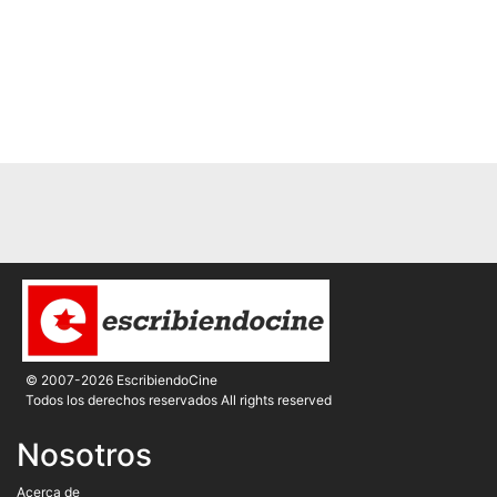
© 2007-2026 EscribiendoCine
Todos los derechos reservados All rights reserved
Nosotros
Acerca de