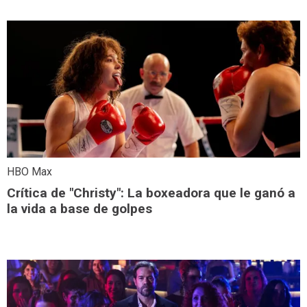
HBO Max
Crítica de "Christy": La boxeadora que le ganó a
la vida a base de golpes