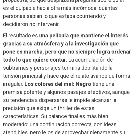
es el culpable hacia otra más incómoda: cuántas
personas sabían lo que estaba ocurriendo y
decidieron no intervenir.
El resultado es
una película que mantiene el interés
gracias a su atmósfera y a la investigación que
pone en marcha, pero que no siempre logra ordenar
todo lo que quiere contar.
La acumulación de
subtramas y personajes termina debilitando la
tensión principal y hace que el relato avance de forma
irregular.
Los colores del mal: Negro
tiene una
premisa potente y algunos pasajes efectivos, aunque
su tendencia a dispersarse le impide alcanzar la
precisión que exige un thriller de estas
características. Su balance final es más bien
moderado: una continuación correcta, con ideas
atendibles, pero lejos de aprovechar plenamente su