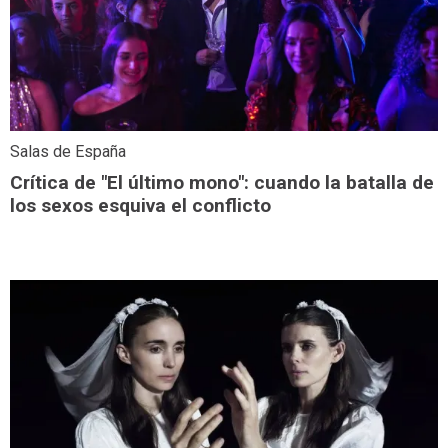
Salas de España
Crítica de "El último mono": cuando la batalla de
los sexos esquiva el conflicto