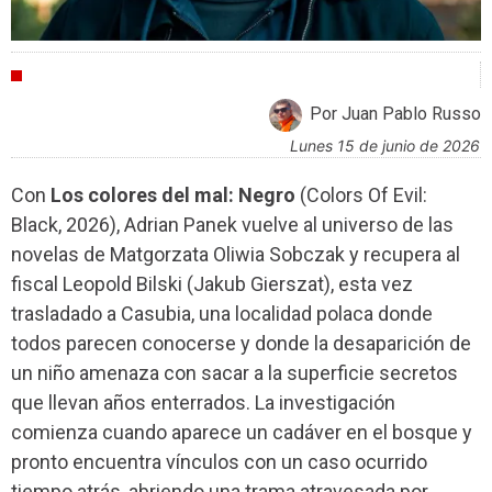
CRÍTICAS
Por Juan Pablo Russo
lunes 15 de junio de 2026
Con
Los colores del mal: Negro
(Colors Of Evil:
Black, 2026), Adrian Panek vuelve al universo de las
novelas de Matgorzata Oliwia Sobczak y recupera al
fiscal Leopold Bilski (Jakub Gierszat), esta vez
trasladado a Casubia, una localidad polaca donde
todos parecen conocerse y donde la desaparición de
un niño amenaza con sacar a la superficie secretos
que llevan años enterrados. La investigación
comienza cuando aparece un cadáver en el bosque y
pronto encuentra vínculos con un caso ocurrido
tiempo atrás, abriendo una trama atravesada por