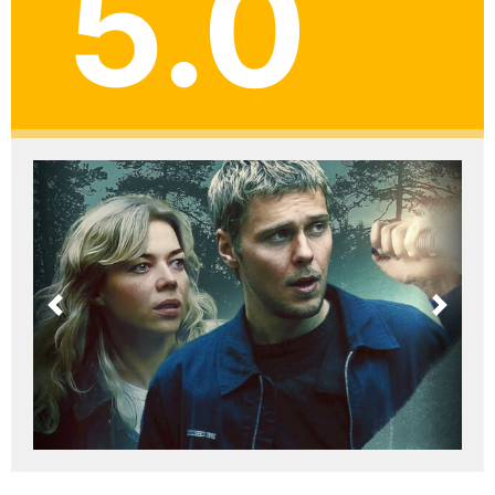
5.0
Previous
Next