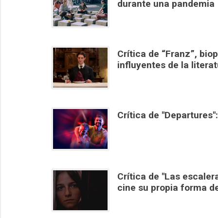
durante una pandemia
Crítica de “Franz”, bio
influyentes de la litera
Crítica de "Departures
Crítica de "Las escale
cine su propia forma d