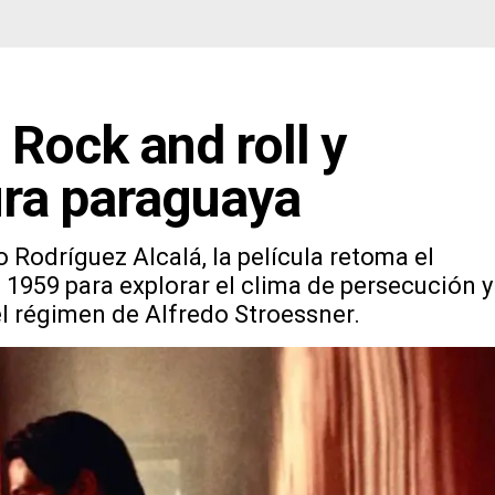
 Rock and roll y
ura paraguaya
Rodríguez Alcalá, la película retoma el
1959 para explorar el clima de persecución y
l régimen de Alfredo Stroessner.