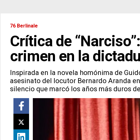
76 Berlinale
Crítica de “Narciso”:
crimen en la dictad
Inspirada en la novela homónima de Guido 
asesinato del locutor Bernardo Aranda en 
silencio que marcó los años más duros de