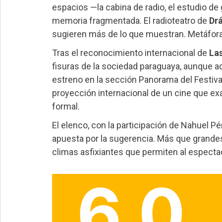
espacios —la cabina de radio, el estudio d
memoria fragmentada. El radioteatro de
Dr
sugieren más de lo que muestran. Metáforas
Tras el reconocimiento internacional de
La
fisuras de la sociedad paraguaya, aunque aqu
estreno en la sección Panorama del Festival
proyección internacional de un cine que ex
formal.
El elenco, con la participación de Nahuel P
apuesta por la sugerencia. Más que grande
climas asfixiantes que permiten al espectad
6.0