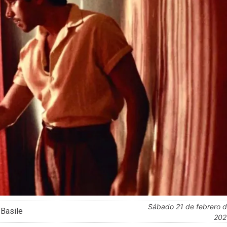
sábado 21 de febrero de
 Basile
202