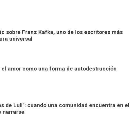
pic sobre Franz Kafka, uno de los escritores más
tura universal
": el amor como una forma de autodestrucción
ras de Luli": cuando una comunidad encuentra en el
e narrarse