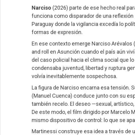
Narciso
(2026) parte de ese hecho real par
funciona como disparador de una reflexión 
Paraguay donde la vigilancia excedía lo polít
formas de expresión.
En ese contexto emerge Narciso Arévalos (
and roll en Asunción cuando el país aún viví
del caso policial hacia el clima social que 
condensaba juventud, libertad y ruptura gen
volvía inevitablemente sospechosa.
La figura de Narciso encarna esa tensión. 
(Manuel Cuenca) conduce junto con su espo
también recelo. El deseo —sexual, artístico
De este modo, el film dirigido por Marcelo
mismo dispositivo de control: lo que se apa
Martinessi construye esa idea a través de u