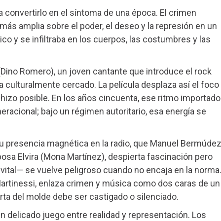
a convertirlo en el síntoma de una época. El crimen
más amplia sobre el poder, el deseo y la represión en un
ico y se infiltraba en los cuerpos, las costumbres y las
Dino Romero), un joven cantante que introduce el rock
a culturalmente cercado. La película desplaza así el foco
lo hizo posible. En los años cincuenta, ese ritmo importado
eracional; bajo un régimen autoritario, esa energía se
Su presencia magnética en la radio, que Manuel Bermúde
sa Elvira (Mona Martínez), despierta fascinación pero
, vital— se vuelve peligroso cuando no encaja en la norma
 Martinessi, enlaza crimen y música como dos caras de un
rta del molde debe ser castigado o silenciado.
n delicado juego entre realidad y representación. Los