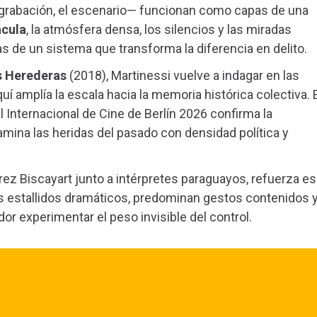
e grabación, el escenario— funcionan como capas de una
ácula
, la atmósfera densa, los silencios y las miradas
 de un sistema que transforma la diferencia en delito.
s Herederas
(2018), Martinessi vuelve a indagar en las
í amplía la escala hacia la memoria histórica colectiva. 
 Internacional de Cine de Berlín 2026 confirma la
amina las heridas del pasado con densidad política y
érez Biscayart junto a intérpretes paraguayos, refuerza es
s estallidos dramáticos, predominan gestos contenidos 
or experimentar el peso invisible del control.