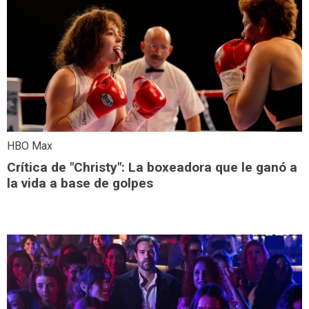
HBO Max
Crítica de "Christy": La boxeadora que le ganó a
la vida a base de golpes