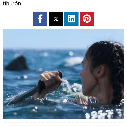
tiburón.