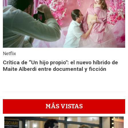
Netflix
Crítica de “Un hijo propio": el nuevo híbrido de
Maite Alberdi entre documental y ficción
MÁS VISTAS
1