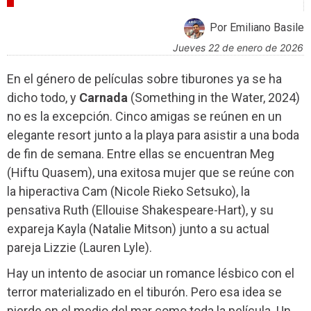
CRÍTICAS
Por Emiliano Basile
jueves 22 de enero de 2026
En el género de películas sobre tiburones ya se ha
dicho todo, y
Carnada
(Something in the Water, 2024)
no es la excepción. Cinco amigas se reúnen en un
elegante resort junto a la playa para asistir a una boda
de fin de semana. Entre ellas se encuentran Meg
(Hiftu Quasem), una exitosa mujer que se reúne con
la hiperactiva Cam (Nicole Rieko Setsuko), la
pensativa Ruth (Ellouise Shakespeare-Hart), y su
expareja Kayla (Natalie Mitson) junto a su actual
pareja Lizzie (Lauren Lyle).
Hay un intento de asociar un romance lésbico con el
terror materializado en el tiburón. Pero esa idea se
pierde en el medio del mar como toda la película. Un