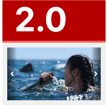
2.0
Previous
Next