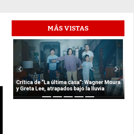
MÁS VISTAS
1
Previous
Next
Crítica de “La última casa”: Wagner Moura
y Greta Lee, atrapados bajo la lluvia