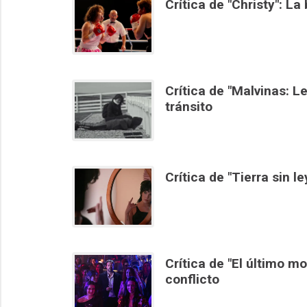
Crítica de "Christy": L
Crítica de "Malvinas: 
tránsito
Crítica de "Tierra sin l
Crítica de "El último m
conflicto