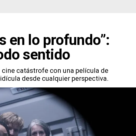
s en lo profundo”:
todo sentido
l cine catástrofe con una película de
idícula desde cualquier perspectiva.