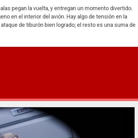
las pegan la vuelta, y entregan un momento divertido.
eno en el interior del avión. Hay algo de tensión en la
o ataque de tiburón bien logrado; el resto es una suma de