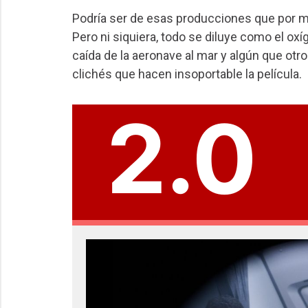
Podría ser de esas producciones que por ma
Pero ni siquiera, todo se diluye como el oxíg
caída de la aeronave al mar y algún que otr
clichés que hacen insoportable la película.
2.0