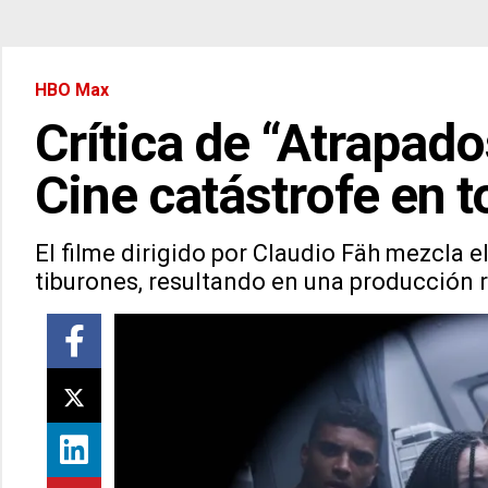
HBO Max
Crítica de “Atrapado
Cine catástrofe en 
El filme dirigido por Claudio Fäh mezcla e
tiburones, resultando en una producción r