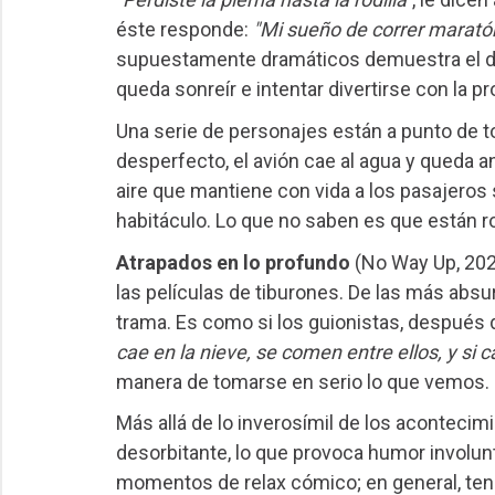
éste responde:
"Mi sueño de correr marató
supuestamente dramáticos demuestra el de
queda sonreír e intentar divertirse con la p
Una serie de personajes están a punto de t
desperfecto, el avión cae al agua y queda a
aire que mantiene con vida a los pasajeros 
habitáculo. Lo que no saben es que están 
Atrapados en lo profundo
(No Way Up, 202
las películas de tiburones. De las más absu
trama. Es como si los guionistas, después 
cae en la nieve, se comen entre ellos, y si 
manera de tomarse en serio lo que vemos.
Más allá de lo inverosímil de los acontecimie
desorbitante, lo que provoca humor involunt
momentos de relax cómico; en general, te