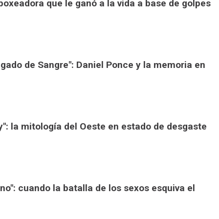
a boxeadora que le ganó a la vida a base de golpes
Legado de Sangre": Daniel Ponce y la memoria en
ey": la mitología del Oeste en estado de desgaste
ono": cuando la batalla de los sexos esquiva el