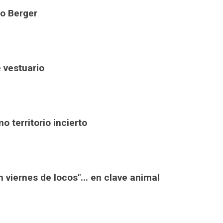
co Berger
e vestuario
o territorio incierto
 viernes de locos"... en clave animal