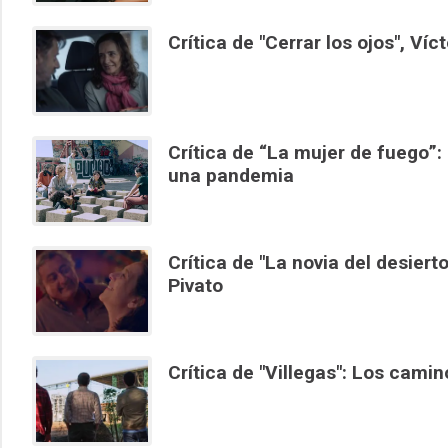
Crítica de "Cerrar los ojos", Víc
Crítica de “La mujer de fuego”:
una pandemia
Crítica de "La novia del desiert
Pivato
Crítica de "Villegas": Los cami