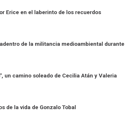
tor Erice en el laberinto de los recuerdos
 adentro de la militancia medioambiental durante
o", un camino soleado de Cecilia Atán y Valeria
nos de la vida de Gonzalo Tobal