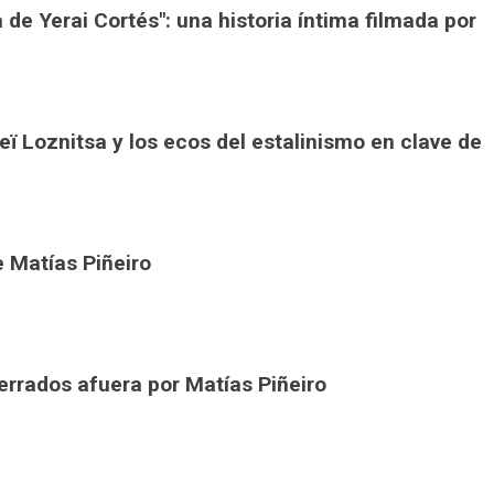
 de Yerai Cortés": una historia íntima filmada por
eï Loznitsa y los ecos del estalinismo en clave de
e Matías Piñeiro
errados afuera por Matías Piñeiro