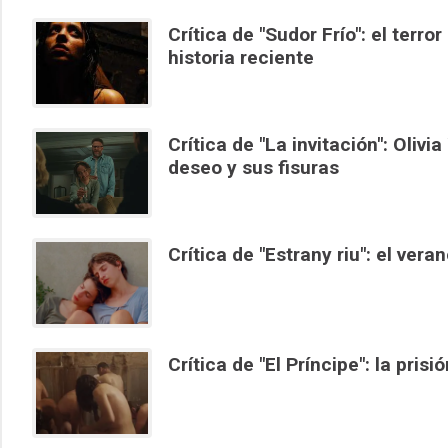
Crítica de "Sudor Frío": el terr
historia reciente
Crítica de "La invitación": Oliv
deseo y sus fisuras
Crítica de "Estrany riu": el ve
Crítica de "El Príncipe": la prisi