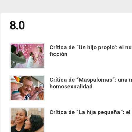
8.0
Crítica de “Un hijo propio": el 
ficción
Crítica de “Maspalomas”: una m
homosexualidad
Crítica de “La hija pequeña”: e