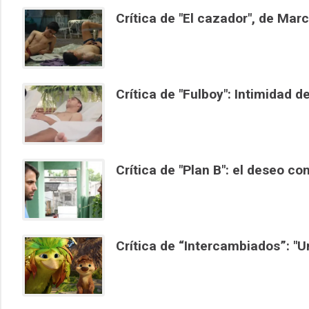
Crítica de "El cazador", de Mar
Crítica de "Fulboy": Intimidad d
Crítica de "Plan B": el deseo com
Crítica de “Intercambiados”: "Un