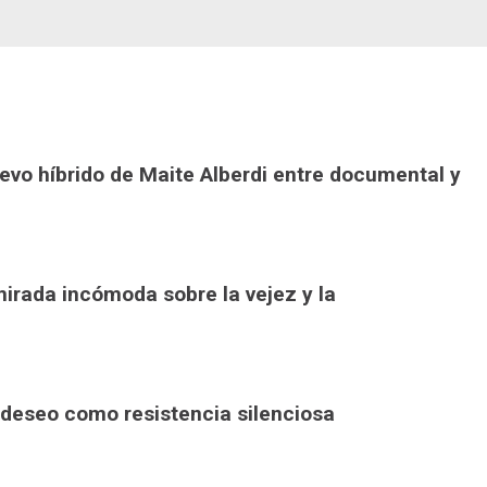
nuevo híbrido de Maite Alberdi entre documental y
irada incómoda sobre la vejez y la
l deseo como resistencia silenciosa