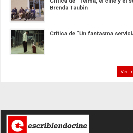
Crítica de “Telma, el cine y e
Brenda Taubin
Crítica de “Un fantasma servi