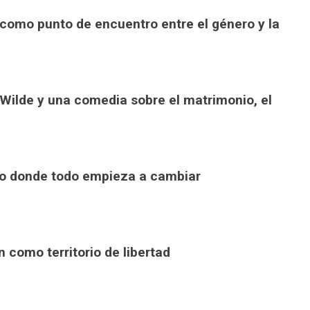
or como punto de encuentro entre el género y la
ia Wilde y una comedia sobre el matrimonio, el
rano donde todo empieza a cambiar
ón como territorio de libertad