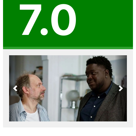
7.0
Previous
Next