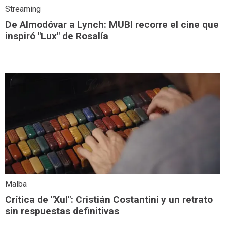
Streaming
De Almodóvar a Lynch: MUBI recorre el cine que
inspiró "Lux" de Rosalía
Malba
Crítica de "Xul": Cristián Costantini y un retrato
sin respuestas definitivas