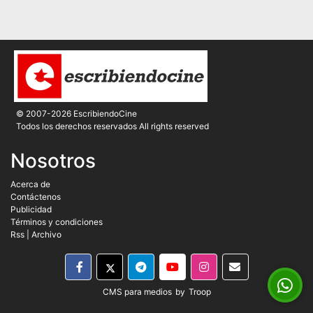
© 2007-2026 EscribiendoCine
Todos los derechos reservados All rights reserved
Nosotros
Acerca de
Contáctenos
Publicidad
Términos y condiciones
Rss
|
Archivo
CMS para medios
by
Troop