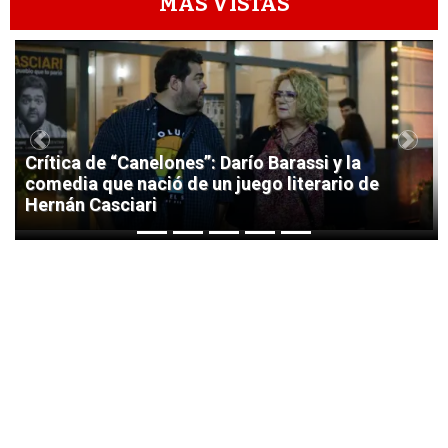
MÁS VISTAS
1
Previous
Next
Crítica de “Canelones”: Darío Barassi y la
comedia que nació de un juego literario de
Hernán Casciari