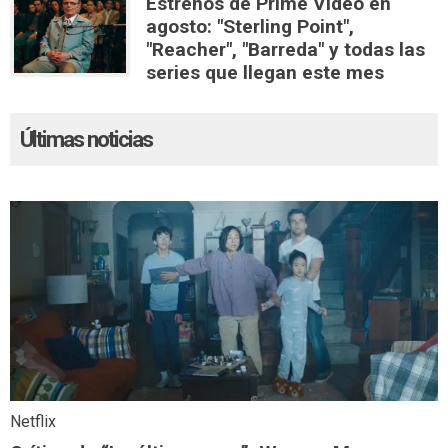
Estrenos de Prime Video en
agosto: "Sterling Point",
"Reacher", "Barreda" y todas las
series que llegan este mes
Últimas noticias
Netflix