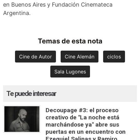
en Buenos Aires y Fundación Cinemateca
Argentina.
Temas de esta nota
Cine de Autor
Cine Alemán
ciclos
Sala Lugones
Te puede interesar
Decoupage #3: el proceso
creativo de "La noche está
marchándose ya" abre sus
puertas en un encuentro con
Ezequiel Salinas y Ramiro