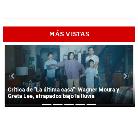
MÁS VISTAS
1
Previous
Next
Crítica de “La última casa”: Wagner Moura y
Greta Lee, atrapados bajo la lluvia