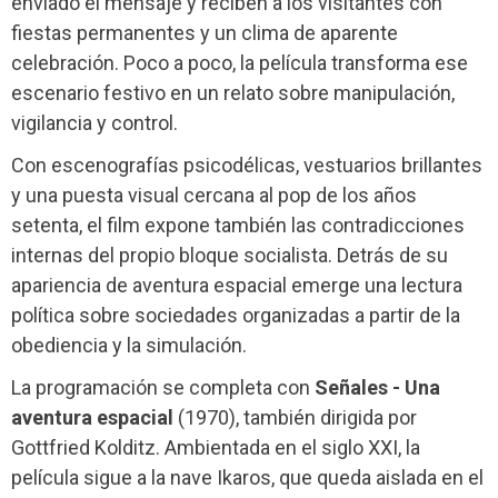
enviado el mensaje y reciben a los visitantes con
fiestas permanentes y un clima de aparente
celebración. Poco a poco, la película transforma ese
escenario festivo en un relato sobre manipulación,
vigilancia y control.
Con escenografías psicodélicas, vestuarios brillantes
y una puesta visual cercana al pop de los años
setenta, el film expone también las contradicciones
internas del propio bloque socialista. Detrás de su
apariencia de aventura espacial emerge una lectura
política sobre sociedades organizadas a partir de la
obediencia y la simulación.
La programación se completa con
Señales - Una
aventura espacial
(1970), también dirigida por
Gottfried Kolditz. Ambientada en el siglo XXI, la
película sigue a la nave Ikaros, que queda aislada en el