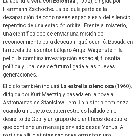
La apertura será con
Eolomea
(1972), dirigida por
Herrmann Zschoche. La película parte de la
desaparición de ocho naves espaciales y del silencio
repentino de una estación orbital. Frente al misterio,
una científica decide enviar una misión de
reconocimiento para descubrir qué ocurrió. Basada en
la novela del escritor búlgaro Angel Wagenstein, la
película combina investigación espacial, filosofía
política y una idea de futuro ligada a las nuevas
generaciones.
El ciclo también incluirá
La estrella silenciosa
(1960),
dirigida por Kurt Maetzig y basada en la novela
Astronautas de Stanislaw Lem. La historia comienza
cuando un objeto extraterrestre es hallado en el
desierto de Gobi y un grupo de científicos descubre
que contiene un mensaje enviado desde Venus. A
partir de allí, distintas naciones organizan una