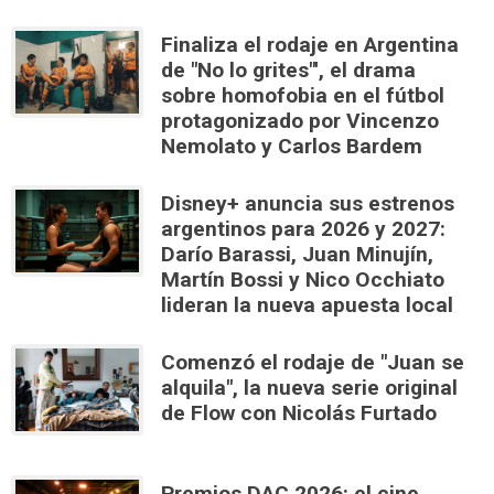
Finaliza el rodaje en Argentina
de "No lo grites"', el drama
sobre homofobia en el fútbol
protagonizado por Vincenzo
Nemolato y Carlos Bardem
Disney+ anuncia sus estrenos
argentinos para 2026 y 2027:
Darío Barassi, Juan Minujín,
Martín Bossi y Nico Occhiato
lideran la nueva apuesta local
Comenzó el rodaje de "Juan se
alquila", la nueva serie original
de Flow con Nicolás Furtado
Premios DAC 2026: el cine