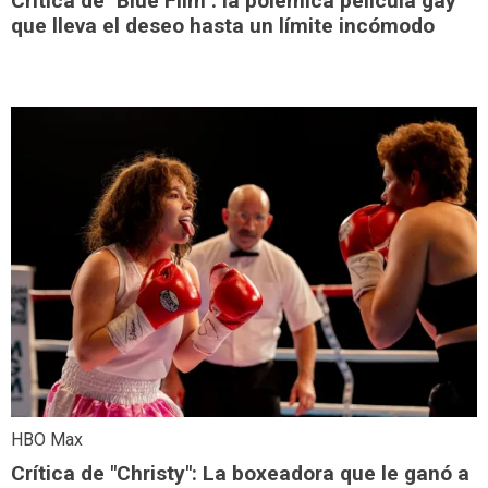
Crítica de "Blue Film": la polémica película gay
que lleva el deseo hasta un límite incómodo
HBO Max
Crítica de "Christy": La boxeadora que le ganó a