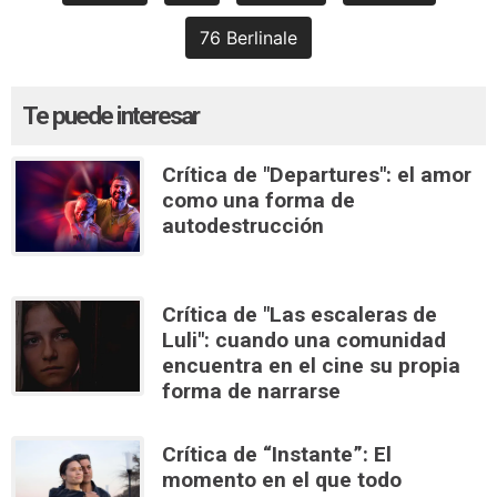
76 Berlinale
Te puede interesar
Crítica de "Departures": el amor
como una forma de
autodestrucción
Crítica de "Las escaleras de
Luli": cuando una comunidad
encuentra en el cine su propia
forma de narrarse
Crítica de “Instante”: El
momento en el que todo