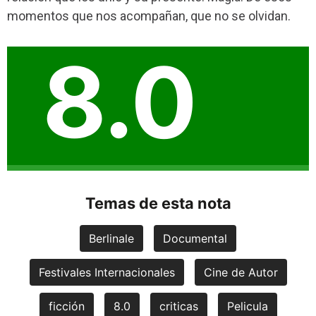
momentos que nos acompañan, que no se olvidan.
8.0
Temas de esta nota
Berlinale
Documental
Festivales Internacionales
Cine de Autor
ficción
8.0
criticas
Pelicula