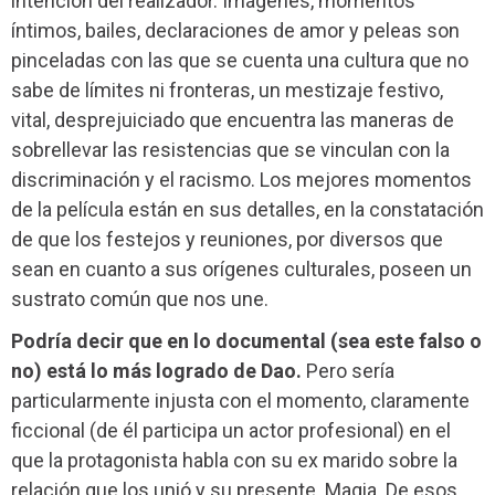
intención del realizador. Imágenes, momentos
íntimos, bailes, declaraciones de amor y peleas son
pinceladas con las que se cuenta una cultura que no
sabe de límites ni fronteras, un mestizaje festivo,
vital, desprejuiciado que encuentra las maneras de
sobrellevar las resistencias que se vinculan con la
discriminación y el racismo. Los mejores momentos
de la película están en sus detalles, en la constatación
de que los festejos y reuniones, por diversos que
sean en cuanto a sus orígenes culturales, poseen un
sustrato común que nos une.
Podría decir que en lo documental (sea este falso o
no) está lo más logrado de Dao.
Pero sería
particularmente injusta con el momento, claramente
ficcional (de él participa un actor profesional) en el
que la protagonista habla con su ex marido sobre la
relación que los unió y su presente. Magia. De esos