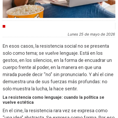
INDUSTRIA
lunes 25 de mayo de 2026
En esos casos, la resistencia social no se presenta
solo como tema; se vuelve lenguaje. Está en los
gestos, en los silencios, en la forma de encuadrar un
cuerpo frente al poder, en la manera en que una
mirada puede decir “no” sin pronunciarlo. Y ahí el cine
demuestra una de sus fuerzas más profundas: no
solo muestra la lucha, la hace sentir.
La resistencia como lenguaje: cuando la política se
vuelve estética
En el cine, la resistencia rara vez se expresa como
“una idea” abstracta. Se expresa como forma. Por eso