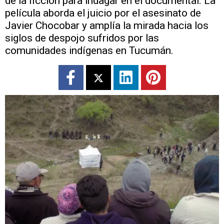
de la ficción para indagar en el documental. La
película aborda el juicio por el asesinato de
Javier Chocobar y amplía la mirada hacia los
siglos de despojo sufridos por las
comunidades indígenas en Tucumán.