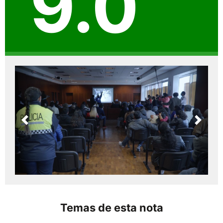
9.0
Previous
Next
Temas de esta nota