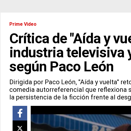
Prime Video
Crítica de "Aída y vu
industria televisiva
según Paco León
Dirigida por Paco León, "Aída y vuelta" re
comedia autorreferencial que reflexiona 
la persistencia de la ficción frente al des