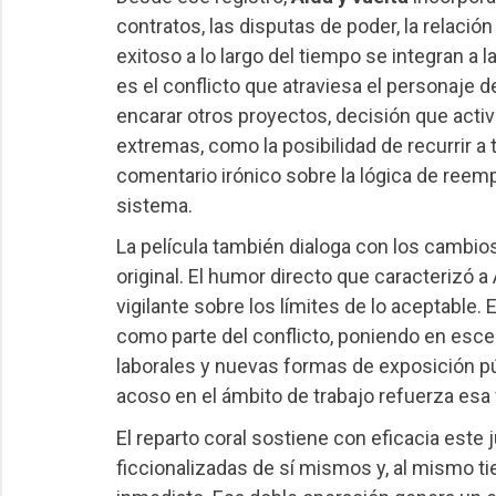
contratos, las disputas de poder, la relaci
exitoso a lo largo del tiempo se integran a 
es el conflicto que atraviesa el personaje 
encarar otros proyectos, decisión que acti
extremas, como la posibilidad de recurrir 
comentario irónico sobre la lógica de reempl
sistema.
La película también dialoga con los cambio
original. El humor directo que caracterizó a
vigilante sobre los límites de lo aceptable.
como parte del conflicto, poniendo en esce
laborales y nuevas formas de exposición púb
acoso en el ámbito de trabajo refuerza esa 
El reparto coral sostiene con eficacia este
ficcionalizadas de sí mismos y, al mismo ti