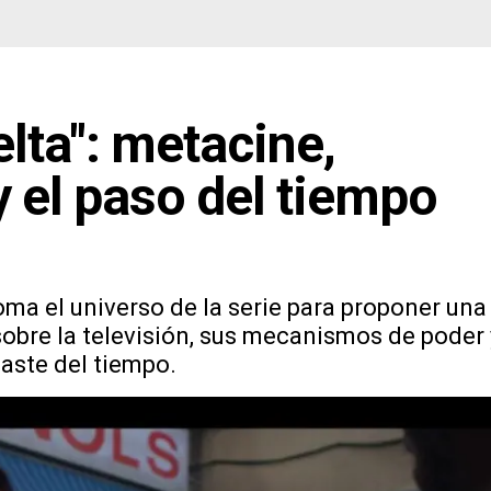
elta": metacine,
 y el paso del tiempo
toma el universo de la serie para proponer una
sobre la televisión, sus mecanismos de poder 
gaste del tiempo.