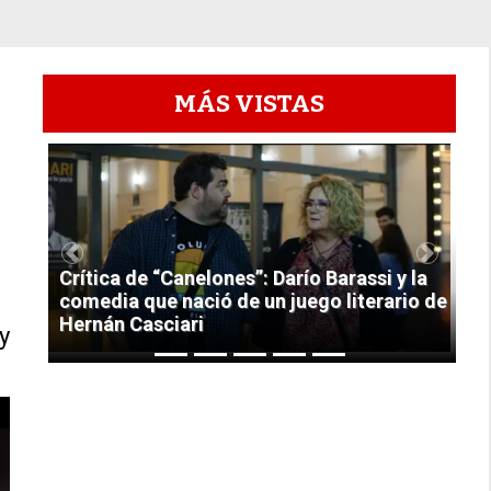
MÁS VISTAS
1
Previous
Next
Crítica de “Canelones”: Darío Barassi y la
comedia que nació de un juego literario de
Hernán Casciari
y