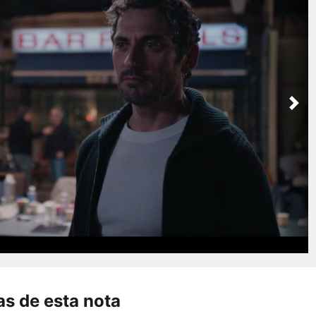
Nex
s de esta nota