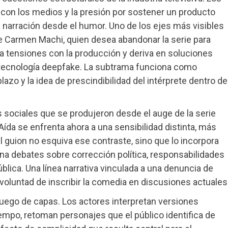
ón con los medios y la presión por sostener un producto
la narración desde el humor. Uno de los ejes más visibles
de Carmen Machi, quien desea abandonar la serie para
va tensiones con la producción y deriva en soluciones
a tecnología deepfake. La subtrama funciona como
azo y la idea de prescindibilidad del intérprete dentro de
s sociales que se produjeron desde el auge de la serie
 Aída se enfrenta ahora a una sensibilidad distinta, más
 El guion no esquiva ese contraste, sino que lo incorpora
na debates sobre corrección política, responsabilidades
lica. Una línea narrativa vinculada a una denuncia de
voluntad de inscribir la comedia en discusiones actuales
 juego de capas. Los actores interpretan versiones
empo, retoman personajes que el público identifica de