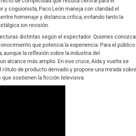
fecto de complicidad que resulta central para el
tor y coguionista, Paco León maneja con claridad el
 entre homenaje y distancia crítica, evitando tanto la
tálgica sin revisión.
 lecturas distintas según el espectador. Quienes conozca
econocimiento que potencia la experiencia. Para el público
 aunque la reflexión sobre la industria del
n alcance más amplio. En ese cruce, Aída y vuelta se
 rótulo de producto derivado y propone una mirada sobr
s que sostienen la ficción televisiva.