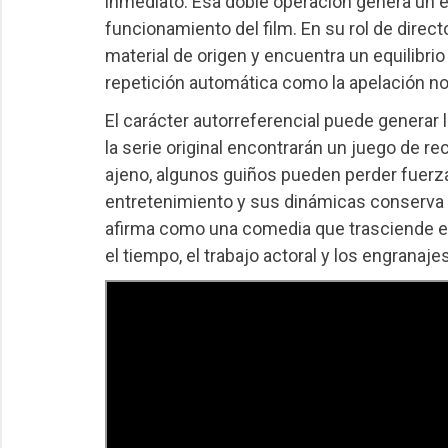
inmediato. Esa doble operación genera un e
funcionamiento del film. En su rol de direc
material de origen y encuentra un equilibrio
repetición automática como la apelación nos
El carácter autorreferencial puede generar
la serie original encontrarán un juego de r
ajeno, algunos guiños pueden perder fuerza,
entretenimiento y sus dinámicas conserva u
afirma como una comedia que trasciende el
el tiempo, el trabajo actoral y los engranaje