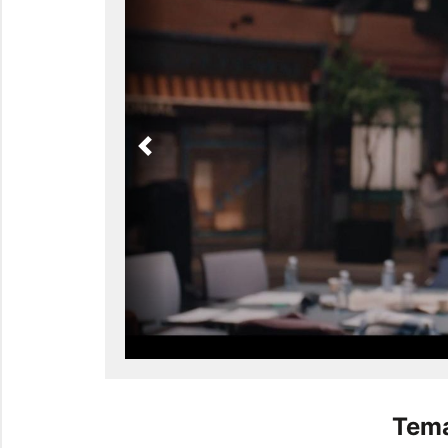
Previous
Tema