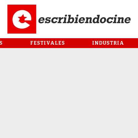
S
FESTIVALES
INDUSTRIA