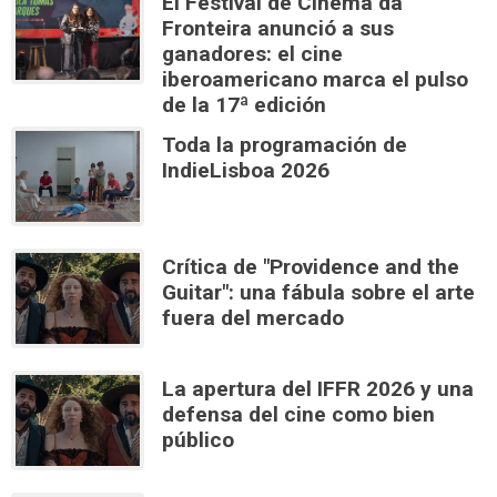
El Festival de Cinema da
Fronteira anunció a sus
ganadores: el cine
iberoamericano marca el pulso
de la 17ª edición
Toda la programación de
IndieLisboa 2026
Crítica de "Providence and the
Guitar": una fábula sobre el arte
fuera del mercado
La apertura del IFFR 2026 y una
defensa del cine como bien
público