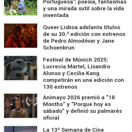
Portuguesa": poesía, fantasmas
y una mirada sutil sobre la vida
inventada
Queer Lisboa adelanta títulos
de su 30.ª edición con estrenos
de Pedro Almodóvar y Jane
Schoenbrun
Festival de Múnich 2025:
Lucrecia Martel, Lisandro
Alonso y Cecilia Kang
competirán en una edición con
130 estrenos
Animayo 2026 premió a “18
Months” y “Porque hoy es
sábado” y definió su palmarés
oficial
La 13ª Semana de Cine