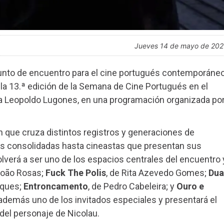
jueves 14 de mayo de 20
punto de encuentro para el cine portugués contemporáneo
á la 13.ª edición de la Semana de Cine Portugués en el
a Leopoldo Lugones, en una programación organizada po
 que cruza distintos registros y generaciones de
ias consolidadas hasta cineastas que presentan sus
lverá a ser uno de los espacios centrales del encuentro 
 João Rosas;
Fuck The Polis
, de Rita Azevedo Gomes;
Dua
rques;
Entroncamento
, de Pedro Cabeleira; y
Ouro e
demás uno de los invitados especiales y presentará el
del personaje de Nicolau.