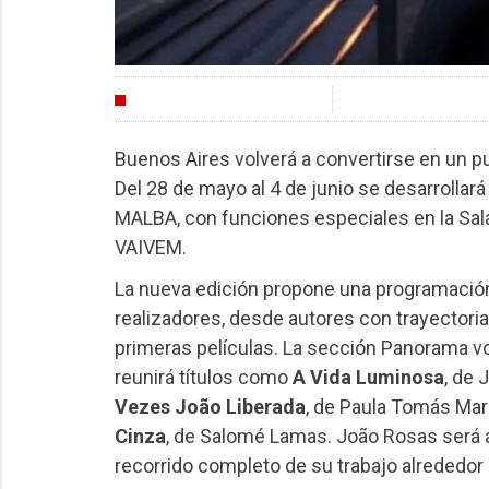
FESTIVALES
Buenos Aires volverá a convertirse en un 
Del 28 de mayo al 4 de junio se desarrollar
MALBA, con funciones especiales en la Sal
VAIVEM.
La nueva edición propone una programación
realizadores, desde autores con trayector
primeras películas. La sección Panorama vo
reunirá títulos como
A Vida Luminosa
, de
Vezes João Liberada
, de Paula Tomás Ma
Cinza
, de Salomé Lamas. João Rosas será a
recorrido completo de su trabajo alrededor 