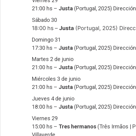
Viernes 29
21:00 hs –
Justa
(Portugal, 2025) Dirección
Sábado 30
18:00 hs –
Justa
(Portugal, 2025) Direcci
Domingo 31
17:30 hs –
Justa
(Portugal, 2025) Dirección
Martes 2 de junio
21:00 hs –
Justa
(Portugal, 2025) Dirección
Miércoles 3 de junio
21:00 hs –
Justa
(Portugal, 2025) Dirección
Jueves 4 de junio
18:00 hs –
Justa
(Portugal, 2025) Dirección
Viernes 29
15:00 hs –
Tres hermanos
(Três Irmãos | 
Villaverde.