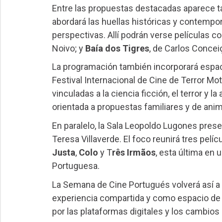
Entre las propuestas destacadas aparece t
abordará las huellas históricas y contempor
perspectivas. Allí podrán verse películas 
Noivo; y
Baía dos Tigres
, de Carlos Concei
La programación también incorporará espac
Festival Internacional de Cine de Terror M
vinculadas a la ciencia ficción, el terror y 
orientada a propuestas familiares y de anim
En paralelo, la Sala Leopoldo Lugones prese
Teresa Villaverde. El foco reunirá tres pelí
Justa
,
Colo
y T
rês Irmãos
, esta última en 
Portuguesa.
La Semana de Cine Portugués volverá así a 
experiencia compartida y como espacio de 
por las plataformas digitales y los cambio