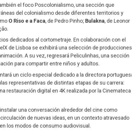
ambién el foco Poscolonialismo, una sección que
áneas del colonialismo desde diferentes territorios y
como
O Riso e a Faca
, de Pedro Pinho;
Bulakna
, de Leonor
ção.
ios dedicados al cortometraje. En colaboración con el
otelX de Lisboa se exhibirá una selección de producciones
la animación. A su vez, regresará Peliculinhas, una sección
ación para compartir entre niños y adultos.
ntará un ciclo especial dedicado a la directora portugues
culas representativas de distintas etapas de su carrera:
una restauración digital en 4K realizada por la Cinemateca
instalar una conversación alrededor del cine como
circulación de nuevas ideas, en un contexto atravesado
s en los modos de consumo audiovisual.