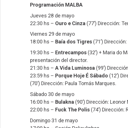
Programación MALBA
Jueves 28 de mayo
22:30 hs –
Ouro e Cinza
(77’) Dirección: T
Viernes 29 de mayo
18:00 hs –
Baía dos Tigres
(71’) Dirección
19:30 hs –
Entrecampos
(32’) + Maria do M
presentación del director.
21:30 hs –
A Vida Luminosa
(99’) Direcció
23:59 hs –
Porque Hoje É Sábado
(12’) Di
(70’) Dirección: Paula Tomás Marques.
Sábado 30 de mayo
16:00 hs –
Bulakna
(90’) Dirección: Leonor 
22:00 hs –
Fuck The Polis
(74’) Dirección:
Domingo 31 de mayo