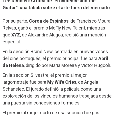
Lee también: Crítica de "Providence and the
Guitar": una fábula sobre el arte fuera del mercado
Por su parte,
Coroa de Espinhos
, de Francisco Moura
Relvas, ganó el premio McFly New Talent, mientras
que
XYZ
, de Alexandre Alagoa, recibió una mención
especial.
En la sección Brand New, centrada en nuevas voces
del cine portugués, el premio principal fue para
Abril
de Helena
, dirigido por Maria Moreira y Victor Hugooli.
En la sección Silvestre, el premio al mejor
largometraje fue para
My Wife Cries
, de Angela
Schanelec. El jurado definió la película como una
exploración de los vínculos humanos trabajada desde
una puesta sin concesiones formales.
El premio al mejor corto de esa sección fue para