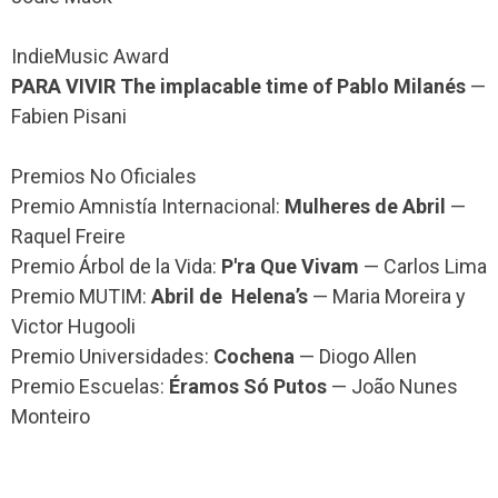
IndieMusic Award
PARA VIVIR The implacable time of Pablo Milanés
—
Fabien Pisani
Premios No Oficiales
Premio Amnistía Internacional:
Mulheres de Abril
—
Raquel Freire
Premio Árbol de la Vida:
P'ra Que Vivam
— Carlos Lima
Premio MUTIM:
Abril de Helena’s
— Maria Moreira y
Victor Hugooli
Premio Universidades:
Cochena
— Diogo Allen
Premio Escuelas:
Éramos Só Putos
— João Nunes
Monteiro