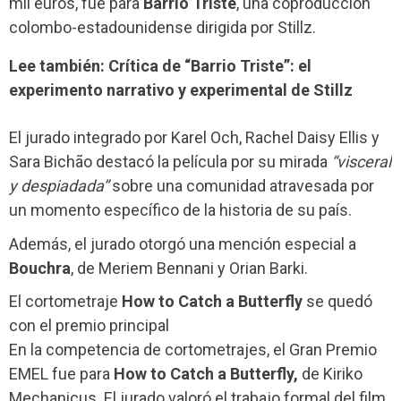
mil euros, fue para
Barrio Triste
, una coproducción
colombo-estadounidense dirigida por Stillz.
Lee también: Crítica de “Barrio Triste”: el
experimento narrativo y experimental de Stillz
El jurado integrado por Karel Och, Rachel Daisy Ellis y
Sara Bichão destacó la película por su mirada
“visceral
y despiadada”
sobre una comunidad atravesada por
un momento específico de la historia de su país.
Además, el jurado otorgó una mención especial a
Bouchra
, de Meriem Bennani y Orian Barki.
El cortometraje
How to Catch a Butterfly
se quedó
con el premio principal
En la competencia de cortometrajes, el Gran Premio
EMEL fue para
How to Catch a Butterfly,
de Kiriko
Mechanicus. El jurado valoró el trabajo formal del film