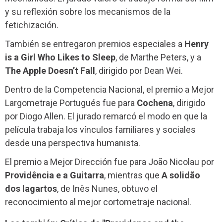
y su reflexión sobre los mecanismos de la
fetichización.
También se entregaron premios especiales a
Henry
is a Girl Who Likes to Sleep
, de Marthe Peters, y a
The Apple Doesn’t Fall
, dirigido por Dean Wei.
Dentro de la Competencia Nacional, el premio a Mejor
Largometraje Portugués fue para
Cochena
, dirigido
por Diogo Allen. El jurado remarcó el modo en que la
película trabaja los vínculos familiares y sociales
desde una perspectiva humanista.
El premio a Mejor Dirección fue para João Nicolau por
Providência e a Guitarra
, mientras que
A solidão
dos lagartos
, de Inês Nunes, obtuvo el
reconocimiento al mejor cortometraje nacional.