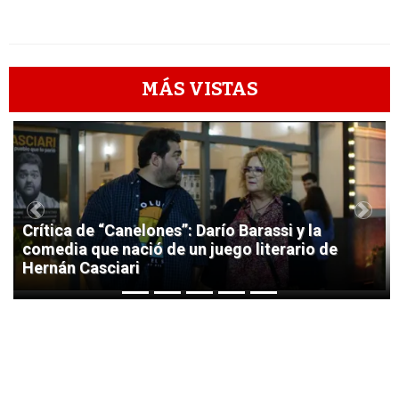
MÁS VISTAS
1
Previous
Next
Crítica de “Canelones”: Darío Barassi y la
comedia que nació de un juego literario de
Hernán Casciari