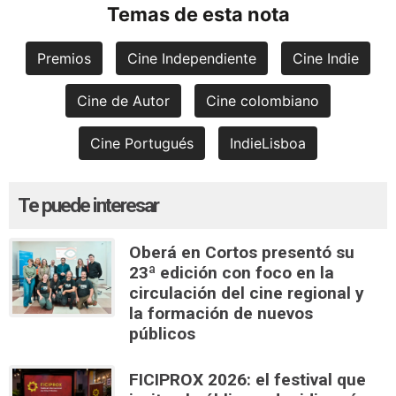
Temas de esta nota
Premios
Cine Independiente
Cine Indie
Cine de Autor
Cine colombiano
Cine Portugués
IndieLisboa
Te puede interesar
Oberá en Cortos presentó su
23ª edición con foco en la
circulación del cine regional y
la formación de nuevos
públicos
FICIPROX 2026: el festival que