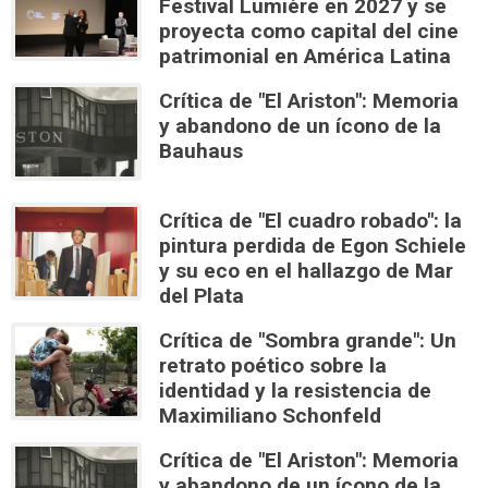
Festival Lumière en 2027 y se
proyecta como capital del cine
patrimonial en América Latina
Crítica de "El Ariston": Memoria
y abandono de un ícono de la
Bauhaus
Crítica de "El cuadro robado": la
pintura perdida de Egon Schiele
y su eco en el hallazgo de Mar
del Plata
Crítica de "Sombra grande": Un
retrato poético sobre la
identidad y la resistencia de
Maximiliano Schonfeld
Crítica de "El Ariston": Memoria
y abandono de un ícono de la