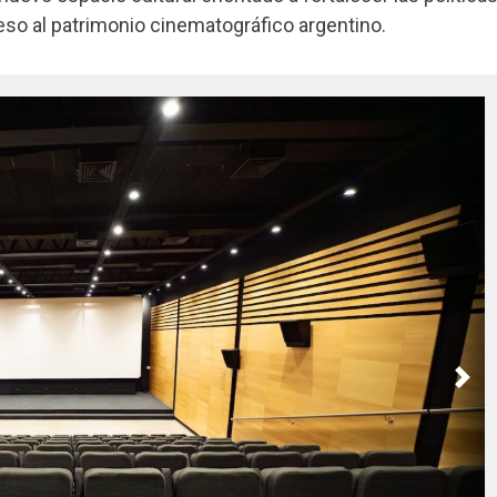
eso al patrimonio cinematográfico argentino.
Nex