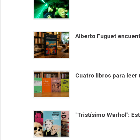
Alberto Fuguet encuent
Cuatro libros para leer
"Tristísimo Warhol": Es