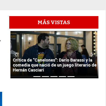
MÁS VISTAS
1
y
Previous
Next
Crítica de “Canelones”: Darío Barassi y la
comedia que nació de un juego literario de
Hernán Casciari