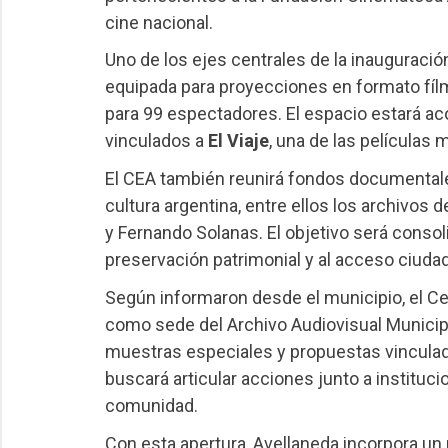
cine nacional.
Uno de los ejes centrales de la inauguración
equipada para proyecciones en formato fílm
para 99 espectadores. El espacio estará a
vinculados a
El Viaje
, una de las películas
El CEA también reunirá fondos documentales
cultura argentina, entre ellos los archivos
y Fernando Solanas. El objetivo será consoli
preservación patrimonial y al acceso ciuda
Según informaron desde el municipio, el C
como sede del Archivo Audiovisual Municipa
muestras especiales y propuestas vinculadas 
buscará articular acciones junto a instituc
comunidad.
Con esta apertura, Avellaneda incorpora un n