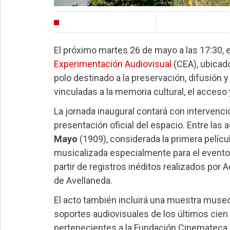
CULTURA
El próximo martes 26 de mayo a las 17:30, e
Experimentación Audiovisual
(CEA), ubicad
polo destinado a la preservación, difusión y
vinculadas a la memoria cultural, el acceso y
La jornada inaugural contará con intervenci
presentación oficial del espacio. Entre las
Mayo
(1909), considerada la primera películ
musicalizada especialmente para el evento
partir de registros inéditos realizados por 
de Avellaneda.
El acto también incluirá una muestra museog
soportes audiovisuales de los últimos cien
pertenecientes a la Fundación Cinemateca A