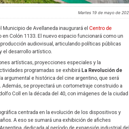
martes 19 de mayo de 20
l Municipio de Avellaneda inaugurará el
Centro de
o en Colón 1133. El nuevo espacio funcionará como un
 producción audiovisual, articulando políticas públicas
 el desarrollo artístico.
ones artísticas, proyecciones especiales y la
 actividades programadas se exhibirá
La Revolución de
a argumental e histórica del cine argentino, que será
. Además, se proyectará un cortometraje construido a
Adolfo Coll en la década del 40, con imágenes de la ciudad
ráfica centrada en la evolución de los dispositivos y
 años. A eso se sumará una exhibición de afiches
rgentina, dedicada al período de expansión industrial de