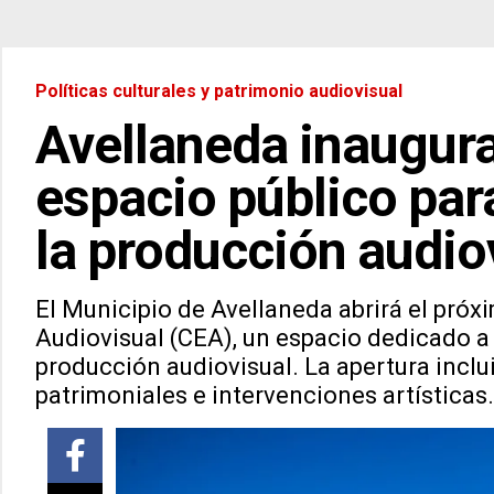
Políticas culturales y patrimonio audiovisual
Avellaneda inaugura
espacio público para
la producción audio
El Municipio de Avellaneda abrirá el pró
Audiovisual (CEA), un espacio dedicado a 
producción audiovisual. La apertura inclu
patrimoniales e intervenciones artísticas.