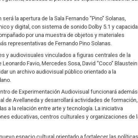
 será la apertura de la Sala Fernando “Pino” Solanas,
ico y digital, con sistema de sonido Dolby 5.1 y capacid
compañado por una muestra de objetos y materiales
 más representativas de Fernando Pino Solanas.
 y audiovisuales vinculados a figuras centrales de la
 de Leonardo Favio, Mercedes Sosa, David “Coco” Blaustein
dar un archivo audiovisual público orientado a la
dano.
entro de Experimentación Audiovisual funcionará además
l de Avellaneda y desarrollará actividades de formación,
a la relación entre arte y tecnología. La iniciativa
iones educativas, centros culturales y organizaciones de l
uevo espacio cultural orientado a fortalecer las política