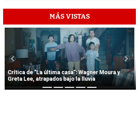
MÁS VISTAS
1
Previous
Next
Crítica de “La última casa”: Wagner Moura y
Greta Lee, atrapados bajo la lluvia