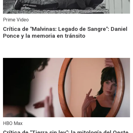
Prime Video
Crítica de "Malvinas: Legado de Sangre": Daniel
Ponce y la memoria en tránsito
HBO Max
Crítica de "Tierra sin ley": la mitología del Oeste