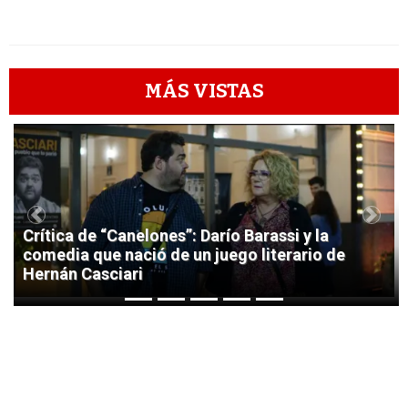
MÁS VISTAS
1
Previous
Next
Crítica de “Canelones”: Darío Barassi y la
comedia que nació de un juego literario de
Hernán Casciari