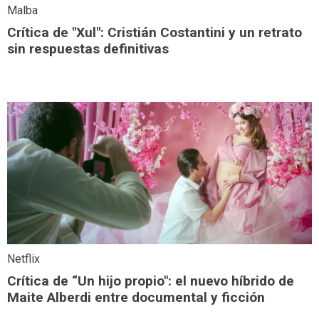
Malba
Crítica de "Xul": Cristián Costantini y un retrato
sin respuestas definitivas
Netflix
Crítica de “Un hijo propio": el nuevo híbrido de
Maite Alberdi entre documental y ficción