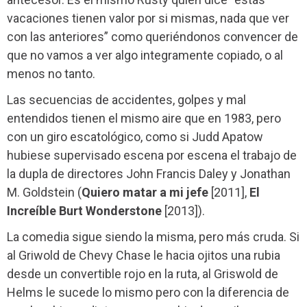
vacaciones tienen valor por si mismas, nada que ver
con las anteriores” como queriéndonos convencer de
que no vamos a ver algo integramente copiado, o al
menos no tanto.
Las secuencias de accidentes, golpes y mal
entendidos tienen el mismo aire que en 1983, pero
con un giro escatológico, como si Judd Apatow
hubiese supervisado escena por escena el trabajo de
la dupla de directores John Francis Daley y Jonathan
M. Goldstein (
Quiero matar a mi jefe
[2011],
El
Increíble Burt Wonderstone
[2013]).
La comedia sigue siendo la misma, pero más cruda. Si
al Griwold de Chevy Chase le hacia ojitos una rubia
desde un convertible rojo en la ruta, al Griswold de
Helms le sucede lo mismo pero con la diferencia de