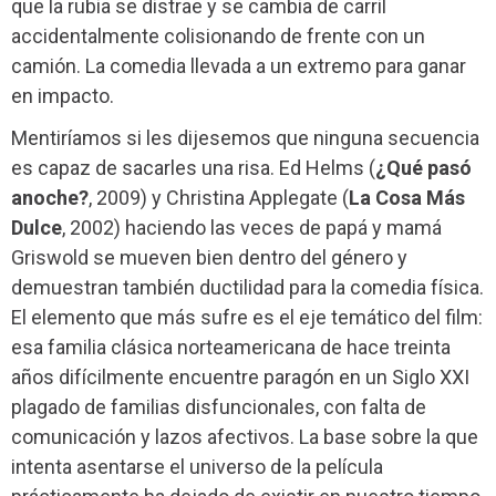
que la rubia se distrae y se cambia de carril
accidentalmente colisionando de frente con un
camión. La comedia llevada a un extremo para ganar
en impacto.
Mentiríamos si les dijesemos que ninguna secuencia
es capaz de sacarles una risa. Ed Helms (
¿Qué pasó
anoche?
, 2009) y Christina Applegate (
La Cosa Más
Dulce
, 2002) haciendo las veces de papá y mamá
Griswold se mueven bien dentro del género y
demuestran también ductilidad para la comedia física.
El elemento que más sufre es el eje temático del film:
esa familia clásica norteamericana de hace treinta
años difícilmente encuentre paragón en un Siglo XXI
plagado de familias disfuncionales, con falta de
comunicación y lazos afectivos. La base sobre la que
intenta asentarse el universo de la película