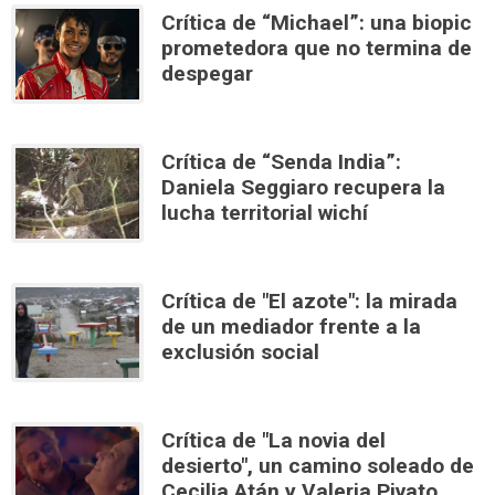
Crítica de “Michael”: una biopic
prometedora que no termina de
despegar
Crítica de “Senda India”:
Daniela Seggiaro recupera la
lucha territorial wichí
Crítica de "El azote": la mirada
de un mediador frente a la
exclusión social
Crítica de "La novia del
desierto", un camino soleado de
Cecilia Atán y Valeria Pivato