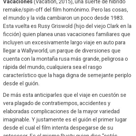
Vacaciones
(Vacation, 2015), una suerte de híbrido
remake/spin-off del film homónimo. Pero las cosas,
el mundo y la vida cambiaron un poco desde 1983.
Esta vuelta es Rusy Griswold (hijo del viejo Clark en la
ficción) quien planea unas vacaciones familiares que
incluyen un excesivamente largo viaje en auto para
llegar a Wallyworld, un parque de diversiones que
cuenta con la montaña rusa más grande, peligrosa o
rápida del mundo, cualquiera sea el rasgo
característico que la haga digna de semejante periplo
desde el guión.
De más esta anticiparles que el viaje en cuestón se
vera plagado de contratiempos, accidentes y
elaboradas complicaciones de la mayor variedad
imaginable. Y justamente es el guión el primer lugar
desde el cual el film intenta despegarse de su
antecesor. Es el mismo Rusty quien dice “estás