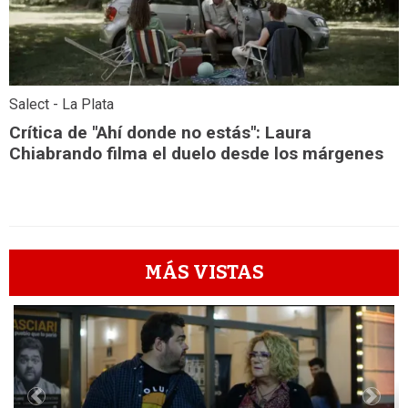
Salect - La Plata
Crítica de "Ahí donde no estás": Laura
Chiabrando filma el duelo desde los márgenes
MÁS VISTAS
1
Previous
Next