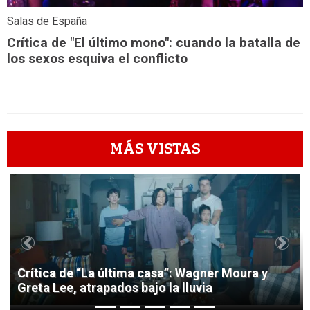
Salas de España
Crítica de "El último mono": cuando la batalla de
los sexos esquiva el conflicto
MÁS VISTAS
1
Previous
Next
Crítica de “La última casa”: Wagner Moura y
Greta Lee, atrapados bajo la lluvia