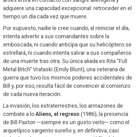
adquiere una capacidad excepcional: retroceder en el
tiempo un día cada vez que muere.
Por supuesto, nadie le cree cuando, al reiniciar el día,
intenta advertir a sus comandantes sobre la
emboscada, ni cuando anticipa que su helicóptero se
estrellará, ni cuando intenta salvar a sus compañeros
de una muerte tras otra. Su única aliada es Rita “Full
Metal Bitch” Vrataski (Emily Blunt), una veterana de
guerra que tuvo los mismos poderes accidentales de
Bill y, por eso, resulta fácil de convencer al comienzo
de cada nueva iteración.
La invasión, los extraterrestres, los armazones de
combate a lo
Aliens, el regreso
(1986), la presencia
de Bill Paxton —siempre es un gusto verlo— como el
arquetípico sargento sureño y, en definitiva, casi