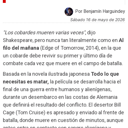
CRÍTICAS
Por Benjamín Harguindey
sábado 16 de mayo de 2026
"Los cobardes mueren varias veces"
, dijo
Shakespeare, pero nunca tan literalmente como en
Al
filo del mañana
(Edge of Tomorrow, 2014), en la que
un cobarde debe revivir su primer y último día de
combate cada vez que muere en el campo de batalla.
Basada en la novela ilustrada japonesa
Todo lo que
necesitas es matar,
la película se desarrolla hacia el
final de una guerra entre humanos y alienígenas,
durante un desembarco en las costas de Alemania
que definirá el resultado del conflicto. El desertor Bill
Cage (Tom Cruise) es apresado y enviado al frente de
batalla, donde muere en cuestión de minutos, aunque
antes entra en contacto con sangre alienígena y