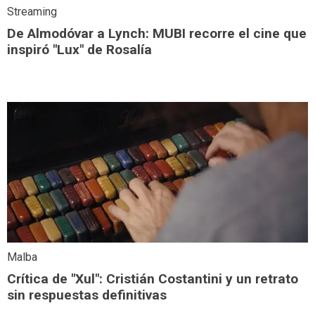
Streaming
De Almodóvar a Lynch: MUBI recorre el cine que
inspiró "Lux" de Rosalía
Malba
Crítica de "Xul": Cristián Costantini y un retrato
sin respuestas definitivas