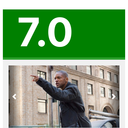
7.0
Previous
Next