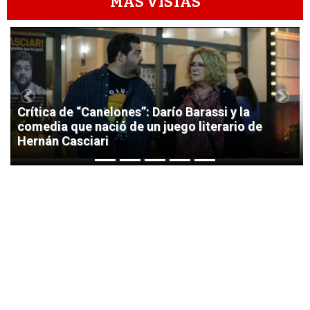
MÁS VISTAS
1
Previous
Next
Crítica de “Canelones”: Darío Barassi y la
comedia que nació de un juego literario de
Hernán Casciari