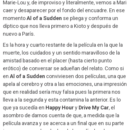
Marie-Lou y, de improviso y literalmente, vemos a Mari
caer y desaparecer por el fondo del encuadre. En ese
momento
Al of a Sudden
se pliega y conforma un
díptico que nos lleva primero a Kioto y después de
nuevo a París.
Es la hora y cuarto restante de la película en la que la
muerte, los cuidados y un sentido maravilloso de la
amistad basado en el placer (hasta cierto punto
erótico) de conversar se adueñan del relato. Como si
en
Al of a Sudden
conviviesen dos películas, una que
apela al cerebro y otra a las emociones, una impresión
que en realidad sería muy falsa pues la primera nos
lleva a la segunda y esta contamina la anterior. Es lo
que ya sucedía en
Happy Hour
y
Drive My Car
, el
asombro de darnos cuenta de que, a medida que la
película avanza y se acerca a un final que en su parte