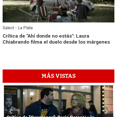
Salect - La Plata
Crítica de "Ahí donde no estás": Laura
Chiabrando filma el duelo desde los márgenes
MÁS VISTAS
1
Previous
Next