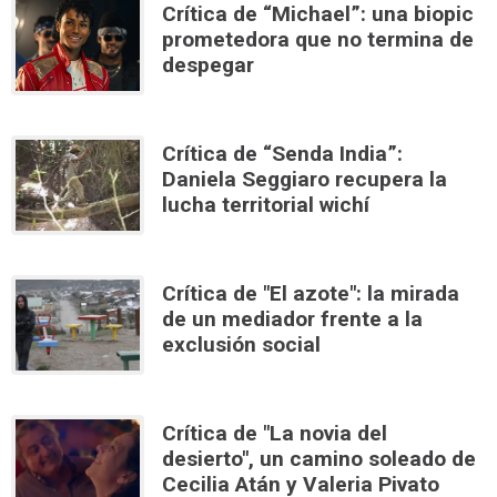
Crítica de “Michael”: una biopic
prometedora que no termina de
despegar
Crítica de “Senda India”:
Daniela Seggiaro recupera la
lucha territorial wichí
Crítica de "El azote": la mirada
de un mediador frente a la
exclusión social
Crítica de "La novia del
desierto", un camino soleado de
Cecilia Atán y Valeria Pivato