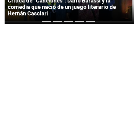
Crítica de “Canelones”: Darío Barassi y la
comedia que nació de un juego literario de
Hernán Casciari