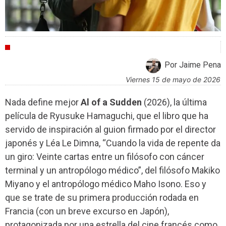
CRÍTICAS
Por Jaime Pena
viernes 15 de mayo de 2026
Nada define mejor
Al of a Sudden
(2026),
la última
película de Ryusuke Hamaguchi, que el libro que ha
servido de inspiración al guion firmado por el director
japonés y Léa Le Dimna, “Cuando la vida de repente da
un giro: Veinte cartas entre un filósofo con cáncer
terminal y un antropólogo médico”, del filósofo Makiko
Miyano y el antropólogo médico Maho Isono. Eso y
que se trate de su primera producción rodada en
Francia (con un breve excurso en Japón),
protagonizada por una estrella del cine francés como