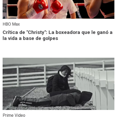
HBO Max
Crítica de "Christy": La boxeadora que le ganó a
la vida a base de golpes
Prime Video