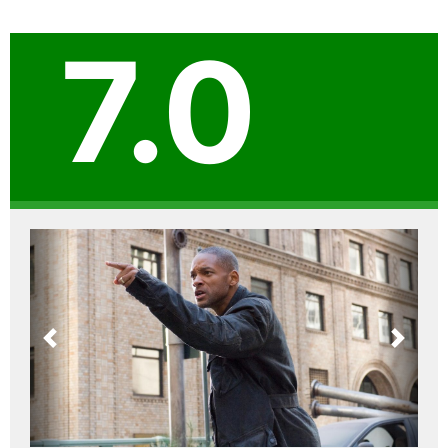
7.0
Previous
Next