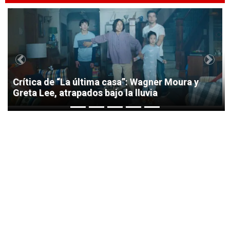
1
Previous
Next
Crítica de “La última casa”: Wagner Moura y
Greta Lee, atrapados bajo la lluvia