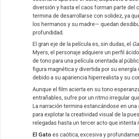
diversión y hasta el caos forman parte del 
termina de desarrollarse con solidez, ya qu
los hermanos y su madre— quedan desdibu
profundidad.
El gran eje de la película es, sin dudas, el
Ga
Myers, el personaje adquiere un perfil áci
de tono para una película orientada al públi
figura magnética y divertida por su energí
debido a su apariencia hiperrealista y su
Aunque el film acierta en su tono esperanz
entrañables, sufre por un ritmo irregular qu
La narración termina estancándose en una 
para explotar la creatividad visual de la p
relegadas hasta un tercer acto que intent
El Gato
es caótica, excesiva y profundamen