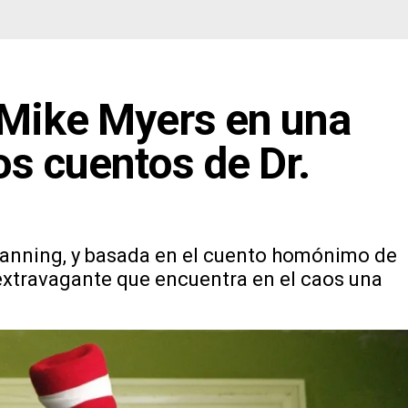
: Mike Myers en una
os cuentos de Dr.
anning, y basada en el cuento homónimo de
a extravagante que encuentra en el caos una