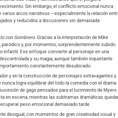
crecimiento. Sin embargo, el conflicto emocional nunca
e varios arcos narrativos —especialmente la relación entr
jados y reducidos a discusiones sin demasiada
to con Sombrero
. Gracias a la interpretación de Mike
do, paródico y, por momentos, sorprendentemente subido
co infantil. Ese enfoque convierte al personaje en una
a descontrolada y su magia, aunque también inquietante
 comportamiento constantemente desubicado.
ador y en la construcción de personajes extravagantes y
e nunca logra equilibrar del todo la comedia con el drama.
sucesión de gags pensados para el lucimiento de Myers 
uesta en escena, mientras las subtramas dramáticas queda
a recuperar peso emocional demasiado tarde.
te desigual, con momentos de gran creatividad visual y