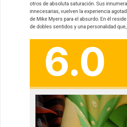
otros de absoluta saturación. Sus innume
innecesarias, vuelven la experiencia agotado
de Mike Myers para el absurdo. En él reside
de dobles sentidos y una personalidad que, pe
6.0