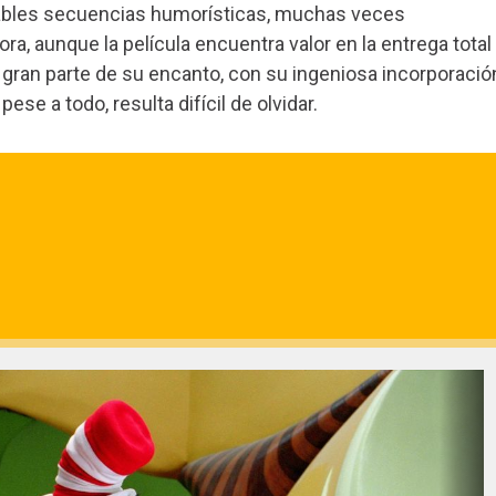
rables secuencias humorísticas, muchas veces
ra, aunque la película encuentra valor en la entrega total
 gran parte de su encanto, con su ingeniosa incorporació
se a todo, resulta difícil de olvidar.