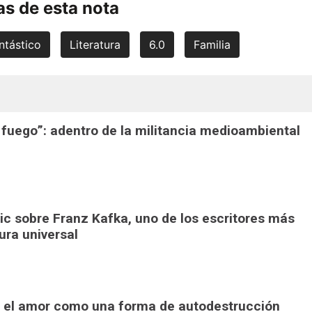
s de esta nota
ntástico
Literatura
6.0
Familia
 fuego”: adentro de la militancia medioambiental
pic sobre Franz Kafka, uno de los escritores más
tura universal
": el amor como una forma de autodestrucción