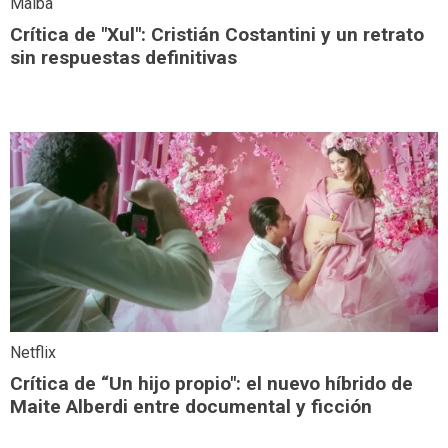
Malba
Crítica de "Xul": Cristián Costantini y un retrato
sin respuestas definitivas
Netflix
Crítica de “Un hijo propio": el nuevo híbrido de
Maite Alberdi entre documental y ficción