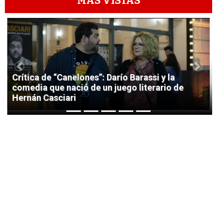
MÁS VISTAS
1
Previous
Next
Crítica de “Canelones”: Darío Barassi y la
comedia que nació de un juego literario de
Hernán Casciari