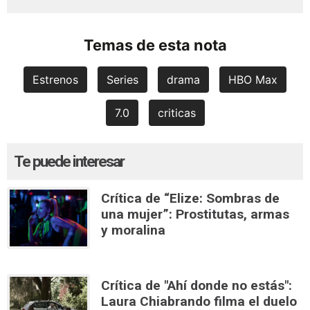
Temas de esta nota
Estrenos
Series
drama
HBO Max
7.0
criticas
Te puede interesar
Crítica de “Elize: Sombras de
una mujer”: Prostitutas, armas
y moralina
Crítica de "Ahí donde no estás":
Laura Chiabrando filma el duelo