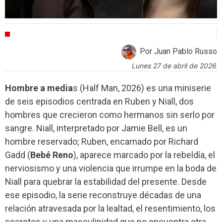
CRÍTICAS
Por Juan Pablo Russo
lunes 27 de abril de 2026
Hombre a media
s (Half Man, 2026) es una miniserie
de seis episodios centrada en Ruben y Niall, dos
hombres que crecieron como hermanos sin serlo por
sangre. Niall, interpretado por Jamie Bell, es un
hombre reservado; Ruben, encarnado por Richard
Gadd (
Bebé Reno
), aparece marcado por la rebeldía, el
nerviosismo y una violencia que irrumpe en la boda de
Niall para quebrar la estabilidad del presente. Desde
ese episodio, la serie reconstruye décadas de una
relación atravesada por la lealtad, el resentimiento, los
secretos y una masculinidad que no encuentra otra