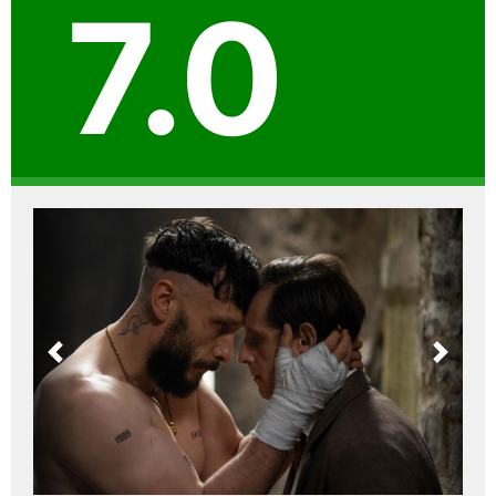
7.0
Previous
Next