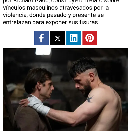
por Richard Gadd, construye un relato sobre
vínculos masculinos atravesados por la
violencia, donde pasado y presente se
entrelazan para exponer sus fisuras.