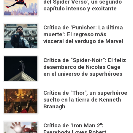
del Spider Verso", un segundo
capítulo intenso y excitante
Crítica de "Punisher: La última
muerte": El regreso más
visceral del verdugo de Marvel
Crítica de “Spider-Noir”: El feliz
desembarco de Nicolas Cage
en el universo de superhéroes
Crítica de "Thor", un superhéroe
suelto en la tierra de Kenneth
Branagh
Crítica de "Iron Man 2":
Everybody Loves Robert