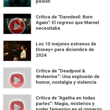
pasión
Crítica de "Daredevil: Born
Again": El regreso que Marvel
necesitaba
Los 10 mejores estrenos de
Disney+ para diciembre de
2024
Crítica de “Deadpool &
Wolverine”: Una explosión de
humor, nostalgia y violencia
Crítica de "Agatha en todas
partes”: Magia, misterios y
poder femenino en el universo